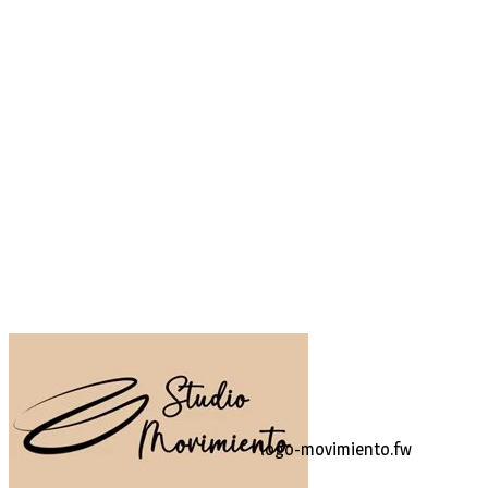
logo-movimiento.fw