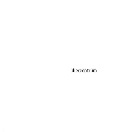
diercentrum