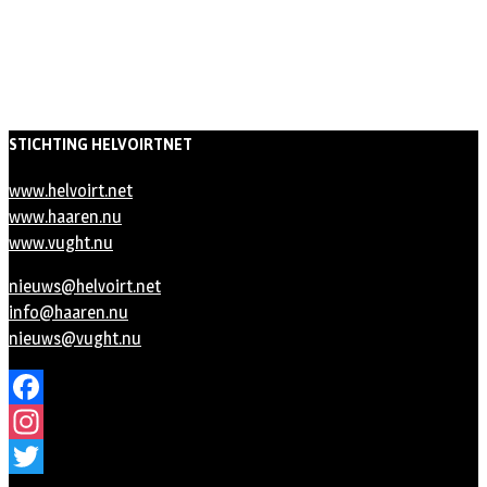
STICHTING HELVOIRTNET
www.helvoirt.net
www.haaren.nu
www.vught.nu
nieuws@helvoirt.net
info@haaren.nu
nieuws@vught.nu
Facebook
Instagram