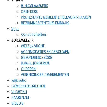
KERKEN
H. NICOLAASKERK
OPEN KERK
PROTESTANTE GEMEENTE HELEVOIRT-HAAREN
BEZINNINGSCENTRUM EMMAUS
V55+
55+ activiteiten
ZORG/WELZIJN
WELZIJN VUGHT
ACCOMODATIES EN GEBOUWEN
GEZONDHEID / ZORG
JEUGD / JONGEREN
OUDEREN
VERENIGINGEN / EVENEMENTEN
wijkradio
GEMEENTEBERICHTEN
VUGHT.NU
HAAREN.NU
VIDEO’S