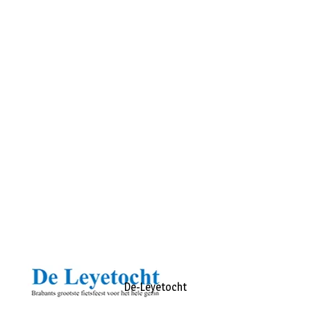
De-Leyetocht