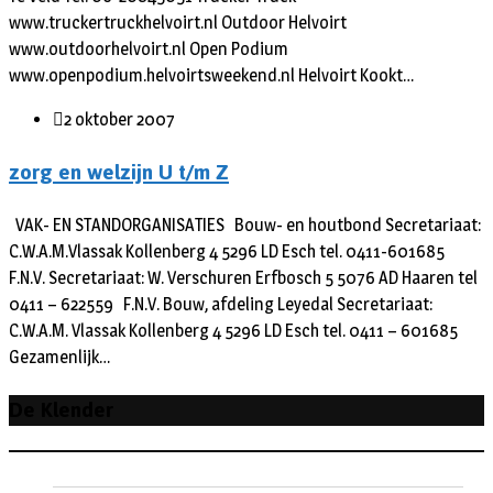
www.truckertruckhelvoirt.nl Outdoor Helvoirt
www.outdoorhelvoirt.nl Open Podium
www.openpodium.helvoirtsweekend.nl Helvoirt Kookt…
2 oktober 2007
zorg en welzijn U t/m Z
VAK- EN STANDORGANISATIES Bouw- en houtbond Secretariaat:
C.W.A.M.Vlassak Kollenberg 4 5296 LD Esch tel. 0411-601685
F.N.V. Secretariaat: W. Verschuren Erfbosch 5 5076 AD Haaren tel
0411 – 622559 F.N.V. Bouw, afdeling Leyedal Secretariaat:
C.W.A.M. Vlassak Kollenberg 4 5296 LD Esch tel. 0411 – 601685
Gezamenlijk…
De Klender