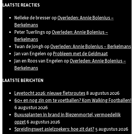
Twitter
LAATSTE REACTIES
Nelleke de bresser
op
Overleden: Annie Bolenius –
Berkelmans
Peter Tuerlings
op
Overleden: Annie Bolenius –
Berkelmans
Twan de Jongh
op
Overleden: Annie Bolenius – Berkelmans
Jan van Engelen
op
Probleem met de Geldmaat
Jan en Roos van Engelen
op
Overleden: Annie Bolenius –
Berkelmans
LAATSTE BERICHTEN
Leyetocht 2026: nieuwe fietsroutes
8 augustus 2026
60+ en nog zin om te voetballen? Kom Walking Footballen!
6 augustus 2026
Buxusplanten in brand in Biezenmortel, vermoedelijk
opzet
6 augustus 2026
Spreidingswet asielzoekers: hoe zit dat?
5 augustus 2026