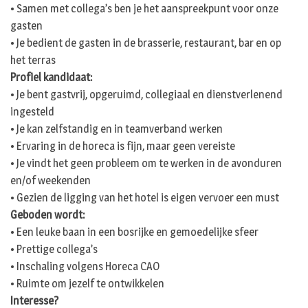
• Samen met collega’s ben je het aanspreekpunt voor onze
gasten
• Je bedient de gasten in de brasserie, restaurant, bar en op
het terras
Profiel kandidaat:
• Je bent gastvrij, opgeruimd, collegiaal en dienstverlenend
ingesteld
• Je kan zelfstandig en in teamverband werken
• Ervaring in de horeca is fijn, maar geen vereiste
• Je vindt het geen probleem om te werken in de avonduren
en/of weekenden
• Gezien de ligging van het hotel is eigen vervoer een must
Geboden wordt:
• Een leuke baan in een bosrijke en gemoedelijke sfeer
• Prettige collega’s
• Inschaling volgens Horeca CAO
• Ruimte om jezelf te ontwikkelen
Interesse?