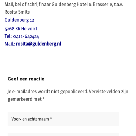
Mail, bel of schrijf naar Guldenberg Hotel & Brasserie, t.a.v.
Rosita Smits
Guldenberg 12
5268 KR Helvoirt
Tel.: 0411-642424
Mail.:
rosita@guldenberg.nl
Geef een reactie
Je e-mailadres wordt niet gepubliceerd.
Vereiste velden zijn
gemarkeerd met
*