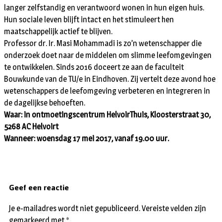
langer zelfstandig en verantwoord wonen in hun eigen huis.
Hun sociale leven blijft intact en het stimuleert hen
maatschappelijk actief te blijven.
Professor dr. Ir. Masi Mohammadi is zo’n wetenschapper die
onderzoek doet naar de middelen om slimme leefomgevingen
te ontwikkelen. Sinds 2016 doceert ze aan de faculteit
Bouwkunde van de TU/e in Eindhoven. Zij vertelt deze avond hoe
wetenschappers de leefomgeving verbeteren en integreren in
de dagelijkse behoeften.
Waar: in ontmoetingscentrum HelvoirThuis, Kloosterstraat 30,
5268 AC Helvoirt
Wanneer: woensdag 17 mei 2017, vanaf 19.00 uur.
Geef een reactie
Je e-mailadres wordt niet gepubliceerd.
Vereiste velden zijn
gemarkeerd met
*