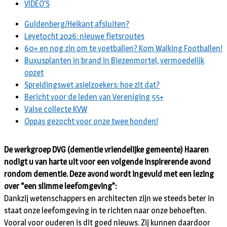
VIDEO’S
Guldenberg/Heikant afsluiten?
Leyetocht 2026: nieuwe fietsroutes
60+ en nog zin om te voetballen? Kom Walking Footballen!
Buxusplanten in brand in Biezenmortel, vermoedelijk
opzet
Spreidingswet asielzoekers: hoe zit dat?
Bericht voor de leden van Vereniging 55+
Valse collecte KVW
Oppas gezocht voor onze twee honden!
De werkgroep DVG (dementie vriendelijke gemeente) Haaren
nodigt u van harte uit voor een volgende inspirerende avond
rondom dementie. Deze avond wordt ingevuld met een lezing
over “een slimme leefomgeving”:
Dankzij wetenschappers en architecten zijn we steeds beter in
staat onze leefomgeving in te richten naar onze behoeften.
Vooral voor ouderen is dit goed nieuws. Zij kunnen daardoor