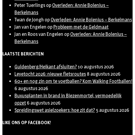
Peter Tuerlings
op
Overleden: Annie Bolenius –
Berkelmans
Twan de Jongh
op
Overleden: Annie Bolenius – Berkelmans
Jan van Engelen
op
Probleem met de Geldmaat
Jan en Roos van Engelen
op
Overleden: Annie Bolenius –
Berkelmans
LAATSTE BERICHTEN
Guldenberg/Heikant afsluiten?
10 augustus 2026
Leyetocht 2026: nieuwe fietsroutes
8 augustus 2026
60+ en nog zin om te voetballen? Kom Walking Footballen!
6 augustus 2026
Buxusplanten in brand in Biezenmortel, vermoedelijk
opzet
6 augustus 2026
Spreidingswet asielzoekers: hoe zit dat?
5 augustus 2026
LIKE ONS OP FACEBOOK!