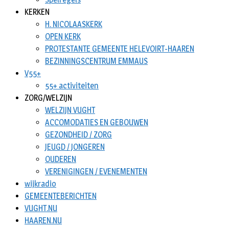
KERKEN
H. NICOLAASKERK
OPEN KERK
PROTESTANTE GEMEENTE HELEVOIRT-HAAREN
BEZINNINGSCENTRUM EMMAUS
V55+
55+ activiteiten
ZORG/WELZIJN
WELZIJN VUGHT
ACCOMODATIES EN GEBOUWEN
GEZONDHEID / ZORG
JEUGD / JONGEREN
OUDEREN
VERENIGINGEN / EVENEMENTEN
wijkradio
GEMEENTEBERICHTEN
VUGHT.NU
HAAREN.NU