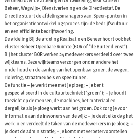
verdeeld over de afdelingen Ontwikkeling, Realisatie en
Beheer, Wegwijs+, Dienstverlening en de Directiestaf. De
Directie stuurt de afdelingsmanagers aan. Speer-punten in
het organisatieontwikkelingsproces zijn: de bedrijfscultuur
en een efficiënte bedrijfsvoering.
De afdeling Bij de afdeling Realisatie en Beheer hoort ook het
cluster Beheer Openbare Ruimte (BOR of “de Buitendienst”).
Bij het cluster BOR werken 24 medewerkers verdeeld over twee
wijkteams. Deze wijkteams verzorgen onder andere het
onderhoud en de aanleg van het openbaar groen, de wegen,
riolering, straatmeubels en speeltuinen.
De functie – je werkt mee met je ploeg; – je bent
gespecialiseerd in de cultuurtechniek (“groen”); – je houdt
toezicht op de mensen, de machines, het materiaal en
dergelijke als je ploeg werkt aan het groen. Ook zorg je voor
informatie aan de inwoners van de wijk; – je deelt elke dag het
werk in en verdeelt de taken van de medewerkers in je ploeg; –
je doet de administratie; – je komt met verbetervoorstellen