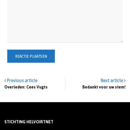
Previous article
Next article
Overleden: Cees Vugts
Bedankt voor uw stem!
STICHTING HELVOIRTNET