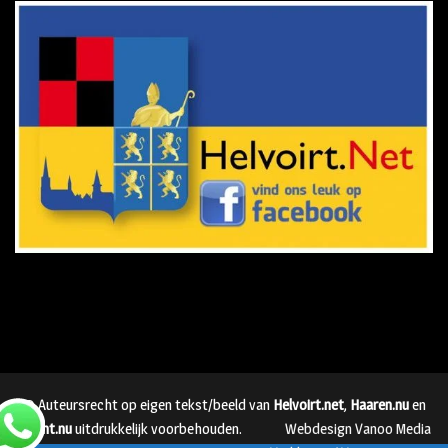
© Auteursrecht op eigen tekst/beeld van
Helvoirt.net
,
Haaren.nu
en
Vught.nu
uitdrukkelijk voorbehouden.
Webdesign Vanoo Media