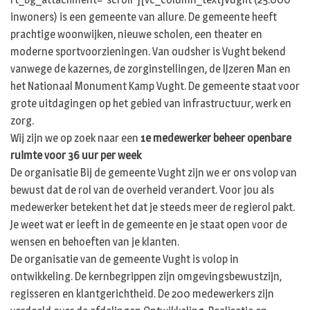
inwoners) is een gemeente van allure. De gemeente heeft
prachtige woonwijken, nieuwe scholen, een theater en
moderne sportvoorzieningen. Van oudsher is Vught bekend
vanwege de kazernes, de zorginstellingen, de IJzeren Man en
het Nationaal Monument Kamp Vught. De gemeente staat voor
grote uitdagingen op het gebied van infrastructuur, werk en
zorg.
Wij zijn we op zoek naar een
1e medewerker beheer openbare
ruimte voor 36 uur per week
De organisatie Bij de gemeente Vught zijn we er ons volop van
bewust dat de rol van de overheid verandert. Voor jou als
medewerker betekent het dat je steeds meer de regierol pakt.
Je weet wat er leeft in de gemeente en je staat open voor de
wensen en behoeften van je klanten.
De organisatie van de gemeente Vught is volop in
ontwikkeling. De kernbegrippen zijn omgevingsbewustzijn,
regisseren en klantgerichtheid. De 200 medewerkers zijn