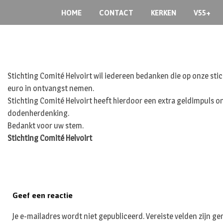
Skip
HOME
CONTACT
KERKEN
V55+
to
content
Stichting Comité Helvoirt wil iedereen bedanken die op onze st
euro in ontvangst nemen.
Stichting Comité Helvoirt heeft hierdoor een extra geldimpuls o
dodenherdenking.
Bedankt voor uw stem.
Stichting Comité Helvoirt
Geef een reactie
Je e-mailadres wordt niet gepubliceerd.
Vereiste velden zijn 