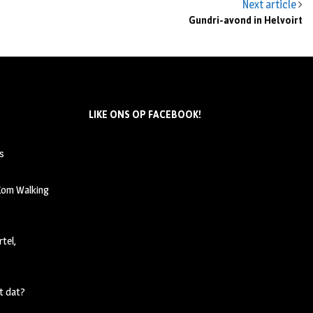
Next article
Gundri-avond in Helvoirt
LIKE ONS OP FACEBOOK!
s
 Kom Walking
tel,
t dat?