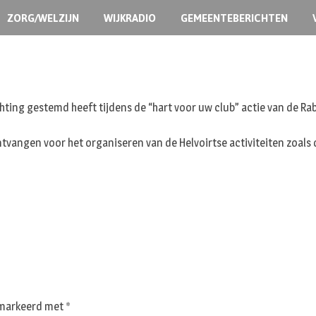
ZORG/WELZIJN
WIJKRADIO
GEMEENTEBERICHTEN
ichting gestemd heeft tijdens de “hart voor uw club” actie van de
ntvangen voor het organiseren van de Helvoirtse activiteiten zoals 
gemarkeerd met
*