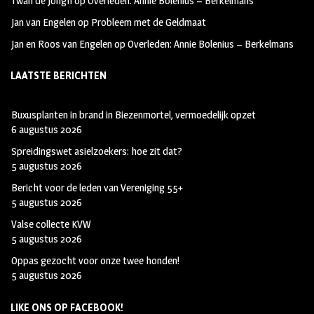
Twan de Jongh
op
Overleden: Annie Bolenius – Berkelmans
Jan van Engelen
op
Probleem met de Geldmaat
Jan en Roos van Engelen
op
Overleden: Annie Bolenius – Berkelmans
LAATSTE BERICHTEN
Buxusplanten in brand in Biezenmortel, vermoedelijk opzet
6 augustus 2026
Spreidingswet asielzoekers: hoe zit dat?
5 augustus 2026
Bericht voor de leden van Vereniging 55+
5 augustus 2026
Valse collecte KVW
5 augustus 2026
Oppas gezocht voor onze twee honden!
5 augustus 2026
LIKE ONS OP FACEBOOK!