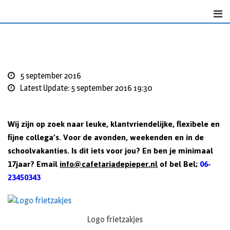
Skip
to
content
5 september 2016
Latest Update: 5 september 2016 19:30
Wij zijn op zoek naar leuke, klantvriendelijke, flexibele en
fijne collega’s. Voor de avonden, weekenden en in de
schoolvakanties. Is dit iets voor jou? En ben je minimaal
17jaar? Email
info@cafetariadepieper.nl
of bel Bel;
06-
23450343
Logo frietzakjes