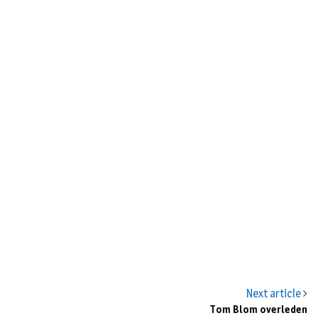
n
Next article
Tom Blom overleden