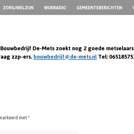
ZORG/WELZIJN
WIJKRADIO
GEMEENTEBERICHTEN
Bouwbedrijf De-Mets zoekt nog 2 goede metselaars
raag zzp-ers.
bouwbedrijf@de-mets.nl
Tel: 06518575
gemarkeerd met
*