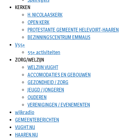
KERKEN
H. NICOLAASKERK
OPEN KERK
PROTESTANTE GEMEENTE HELEVOIRT-HAAREN
BEZINNINGSCENTRUM EMMAUS
V55+
55+ activiteiten
ZORG/WELZIJN
WELZIJN VUGHT
ACCOMODATIES EN GEBOUWEN
GEZONDHEID / ZORG
JEUGD / JONGEREN
OUDEREN
VERENIGINGEN / EVENEMENTEN
wijkradio
GEMEENTEBERICHTEN
VUGHT.NU
HAAREN.NU