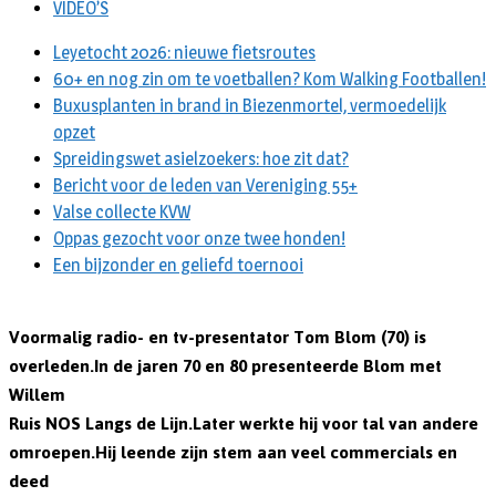
VIDEO’S
Leyetocht 2026: nieuwe fietsroutes
60+ en nog zin om te voetballen? Kom Walking Footballen!
Buxusplanten in brand in Biezenmortel, vermoedelijk
opzet
Spreidingswet asielzoekers: hoe zit dat?
Bericht voor de leden van Vereniging 55+
Valse collecte KVW
Oppas gezocht voor onze twee honden!
Een bijzonder en geliefd toernooi
Voormalig radio- en tv-presentator Tom Blom (70) is
overleden.In de jaren 70 en 80 presenteerde Blom met
Willem
Ruis NOS Langs de Lijn.Later werkte hij voor tal van andere
omroepen.Hij leende zijn stem aan veel commercials en
deed