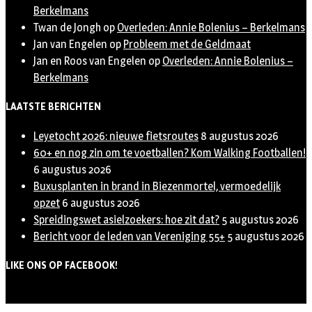
Berkelmans
Twan de Jongh
op
Overleden: Annie Bolenius – Berkelmans
Jan van Engelen
op
Probleem met de Geldmaat
Jan en Roos van Engelen
op
Overleden: Annie Bolenius –
Berkelmans
LAATSTE BERICHTEN
Leyetocht 2026: nieuwe fietsroutes
8 augustus 2026
60+ en nog zin om te voetballen? Kom Walking Footballen!
6 augustus 2026
Buxusplanten in brand in Biezenmortel, vermoedelijk
opzet
6 augustus 2026
Spreidingswet asielzoekers: hoe zit dat?
5 augustus 2026
Bericht voor de leden van Vereniging 55+
5 augustus 2026
LIKE ONS OP FACEBOOK!