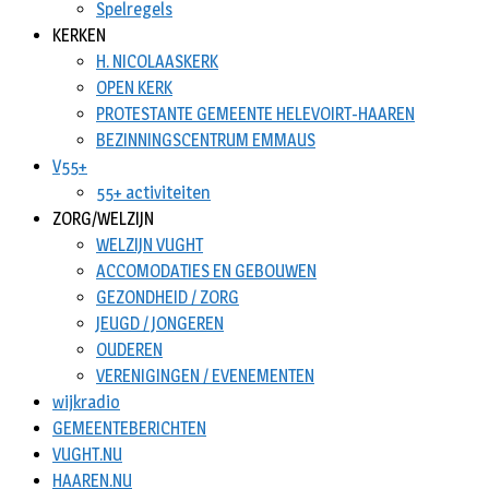
Spelregels
KERKEN
H. NICOLAASKERK
OPEN KERK
PROTESTANTE GEMEENTE HELEVOIRT-HAAREN
BEZINNINGSCENTRUM EMMAUS
V55+
55+ activiteiten
ZORG/WELZIJN
WELZIJN VUGHT
ACCOMODATIES EN GEBOUWEN
GEZONDHEID / ZORG
JEUGD / JONGEREN
OUDEREN
VERENIGINGEN / EVENEMENTEN
wijkradio
GEMEENTEBERICHTEN
VUGHT.NU
HAAREN.NU