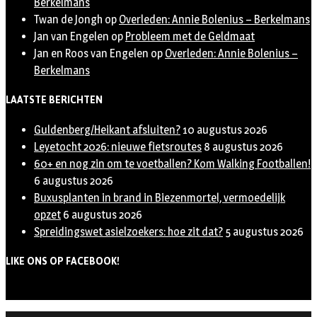
Berkelmans
Twan de Jongh
op
Overleden: Annie Bolenius – Berkelmans
Jan van Engelen
op
Probleem met de Geldmaat
Jan en Roos van Engelen
op
Overleden: Annie Bolenius –
Berkelmans
LAATSTE BERICHTEN
Guldenberg/Heikant afsluiten?
10 augustus 2026
Leyetocht 2026: nieuwe fietsroutes
8 augustus 2026
60+ en nog zin om te voetballen? Kom Walking Footballen!
6 augustus 2026
Buxusplanten in brand in Biezenmortel, vermoedelijk
opzet
6 augustus 2026
Spreidingswet asielzoekers: hoe zit dat?
5 augustus 2026
LIKE ONS OP FACEBOOK!