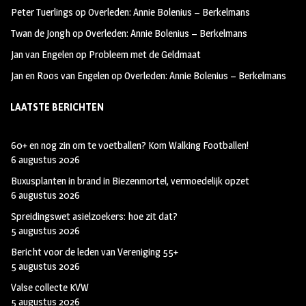
k
m
Peter Tuerlings
op
Overleden: Annie Bolenius – Berkelmans
Twan de Jongh
op
Overleden: Annie Bolenius – Berkelmans
Jan van Engelen
op
Probleem met de Geldmaat
Jan en Roos van Engelen
op
Overleden: Annie Bolenius – Berkelmans
LAATSTE BERICHTEN
60+ en nog zin om te voetballen? Kom Walking Footballen!
6 augustus 2026
Buxusplanten in brand in Biezenmortel, vermoedelijk opzet
6 augustus 2026
Spreidingswet asielzoekers: hoe zit dat?
5 augustus 2026
Bericht voor de leden van Vereniging 55+
5 augustus 2026
Valse collecte KVW
5 augustus 2026