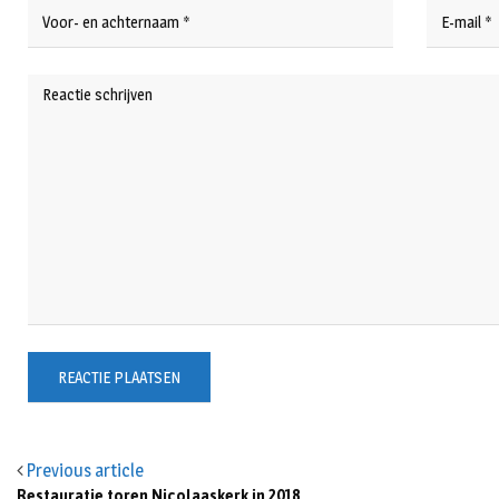
Previous article
Restauratie toren Nicolaaskerk in 2018