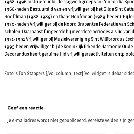
1968-1996 Instructeur bij de slagwerkgroep van Concordia Spoo
1968-heden Bestuurslid van en vrijwilliger bij het Gilde Sint 
Hoofdman (1988-1989) en thans Hoofdman (1989-heden). Hij lei
1970-heden Vrijwilliger bij de Noord Brabantse Federatie van Sch
scholen. Daarnaast fungeerde hij meerdere periodes als lid van
1971-1991 Vrijwilliger bij Muziekvereniging Sint Willibrordus E
1995-heden Vrijwilliger bij de Koninklijk Erkende Harmonie Oude
Decorandus heeft geruime tijd vrijwilligersactiviteiten ontploo
Foto”s Ton Stappers [/vc_column_text][vc_widget_sidebar side
Geef een reactie
Je e-mailadres wordt niet gepubliceerd.
Vereiste velden zijn 