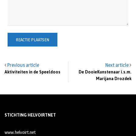
Previous article
Next article
Aktiviteiten in de Speeldoos
De DooieKunstenaar i.s.m.
Marijana Drozdek
STICHTING HELVOIRTNET
www.helvoirt.net