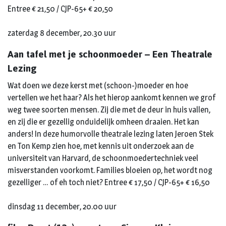
Entree € 21,50 / CJP-65+ € 20,50
zaterdag 8 december, 20.30 uur
Aan tafel met je schoonmoeder – Een Theatrale
Lezing
Wat doen we deze kerst met (schoon-)moeder en hoe
vertellen we het haar? Als het hierop aankomt kennen we grof
weg twee soorten mensen. Zij die met de deur in huis vallen,
en zij die er gezellig onduidelijk omheen draaien. Het kan
anders! In deze humorvolle theatrale lezing laten Jeroen Stek
en Ton Kemp zien hoe, met kennis uit onderzoek aan de
universiteit van Harvard, de schoonmoedertechniek veel
misverstanden voorkomt. Families bloeien op, het wordt nog
gezelliger … of eh toch niet? Entree € 17,50 / CJP-65+ € 16,50
dinsdag 11 december, 20.00 uur