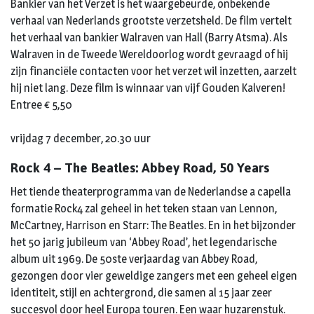
Bankier van het Verzet is het waargebeurde, onbekende
verhaal van Nederlands grootste verzetsheld. De film vertelt
het verhaal van bankier Walraven van Hall (Barry Atsma). Als
Walraven in de Tweede Wereldoorlog wordt gevraagd of hij
zijn financiële contacten voor het verzet wil inzetten, aarzelt
hij niet lang. Deze film is winnaar van vijf Gouden Kalveren!
Entree € 5,50
vrijdag 7 december, 20.30 uur
Rock 4 – The Beatles: Abbey Road, 50 Years
Het tiende theaterprogramma van de Nederlandse a capella
formatie Rock4 zal geheel in het teken staan van Lennon,
McCartney, Harrison en Starr: The Beatles. En in het bijzonder
het 50 jarig jubileum van ‘Abbey Road’, het legendarische
album uit 1969. De 50ste verjaardag van Abbey Road,
gezongen door vier geweldige zangers met een geheel eigen
identiteit, stijl en achtergrond, die samen al 15 jaar zeer
succesvol door heel Europa touren. Een waar huzarenstuk.