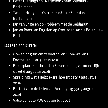
Peter Tuerlings
op
Overleden: Annie Bolenius –
Berkelmans
Twan de Jongh
op
Overleden: Annie Bolenius –
Berkelmans
Jan van Engelen
op
Probleem met de Geldmaat
Jan en Roos van Engelen
op
Overleden: Annie Bolenius –
Berkelmans
LAATSTE BERICHTEN
60+ en nog zin om te voetballen? Kom Walking
Footballen!
6 augustus 2026
Buxusplanten in brand in Biezenmortel, vermoedelijk
opzet
6 augustus 2026
Spreidingswet asielzoekers: hoe zit dat?
5 augustus
2026
Bericht voor de leden van Vereniging 55+
5 augustus
2026
Valse collecte KVW
5 augustus 2026