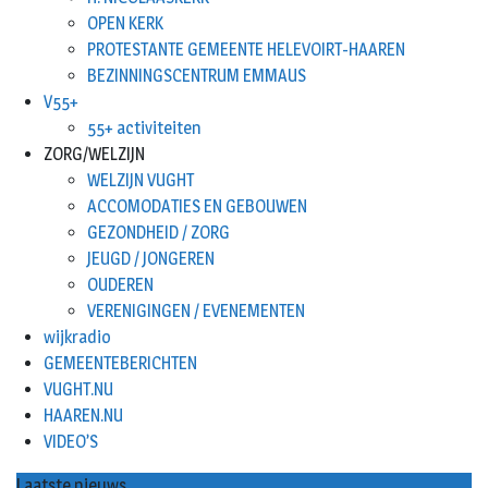
OPEN KERK
PROTESTANTE GEMEENTE HELEVOIRT-HAAREN
BEZINNINGSCENTRUM EMMAUS
V55+
55+ activiteiten
ZORG/WELZIJN
WELZIJN VUGHT
ACCOMODATIES EN GEBOUWEN
GEZONDHEID / ZORG
JEUGD / JONGEREN
OUDEREN
VERENIGINGEN / EVENEMENTEN
wijkradio
GEMEENTEBERICHTEN
VUGHT.NU
HAAREN.NU
VIDEO’S
Laatste nieuws