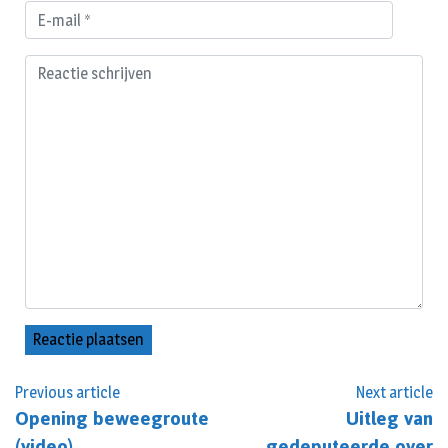
Previous article
Next article
Opening beweegroute
Uitleg van
(video)
gedeputeerde over