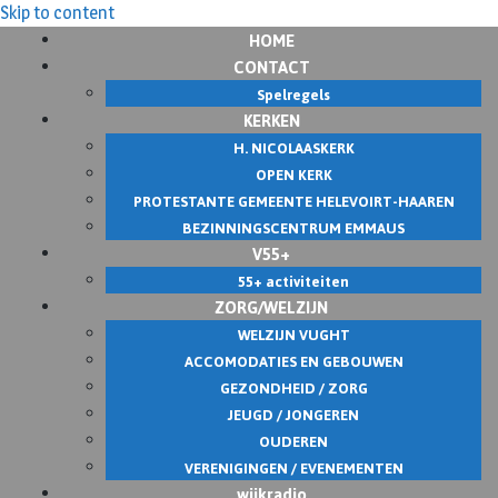
Skip to content
HOME
CONTACT
Spelregels
KERKEN
H. NICOLAASKERK
OPEN KERK
PROTESTANTE GEMEENTE HELEVOIRT-HAAREN
BEZINNINGSCENTRUM EMMAUS
V55+
55+ activiteiten
ZORG/WELZIJN
WELZIJN VUGHT
ACCOMODATIES EN GEBOUWEN
GEZONDHEID / ZORG
JEUGD / JONGEREN
OUDEREN
VERENIGINGEN / EVENEMENTEN
wijkradio