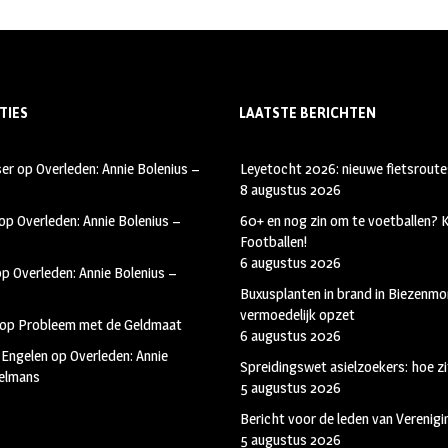
TIES
LAATSTE BERICHTEN
ser
op
Overleden: Annie Bolenius –
Leyetocht 2026: nieuwe fietsroute
8 augustus 2026
op
Overleden: Annie Bolenius –
60+ en nog zin om te voetballen?
Footballen!
6 augustus 2026
op
Overleden: Annie Bolenius –
Buxusplanten in brand in Biezenmor
vermoedelijk opzet
op
Probleem met de Geldmaat
6 augustus 2026
 Engelen
op
Overleden: Annie
Spreidingswet asielzoekers: hoe zi
kelmans
5 augustus 2026
Bericht voor de leden van Verenig
5 augustus 2026