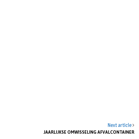
n
Next article
JAARLIJKSE OMWISSELING AFVALCONTAINER