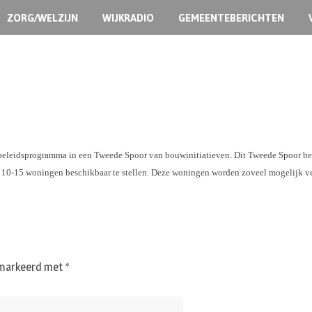
ZORG/WELZIJN
WIJKRADIO
GEMEENTEBERICHTEN
t beleidsprogramma in een Tweede Spoor van bouwinitiatieven. Dit Tweede Spoor be
r 10-15 woningen beschikbaar te stellen. Deze woningen worden zoveel mogelijk ve
gemarkeerd met
*