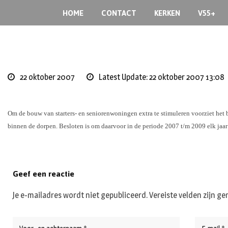
Skip
HOME
CONTACT
KERKEN
V55+
to
content
22 oktober 2007
Latest Update: 22 oktober 2007 13:08
Om de bouw van starters- en seniorenwoningen extra te stimuleren voorziet he
binnen de dorpen. Besloten is om daarvoor in de periode 2007 t/m 2009 elk jaa
Geef een reactie
Je e-mailadres wordt niet gepubliceerd.
Vereiste velden zijn 