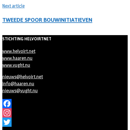
Next article
TWEEDE SPOOR BOUWINITIATIEVEN
STICHTING HELVOIRTNET
www.helvoirt.net
www.haaren.nu
www.vught.nu
nieuws@helvoirt.net
info@haaren.nu
nieuws@vught.nu
Facebook
Instagram