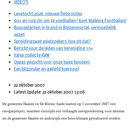
VIDEO’S
Leyetocht 2026: nieuwe fietsroutes
60+ en nog zin om te voetballen? Kom Walking Footballen!
Buxusplanten in brand in Biezenmortel, vermoedelijk
opzet
Spreidingswet asielzoekers: hoe zit dat?
Bericht voor de leden van Vereniging 55+
Valse collecte KVW
Oppas gezocht voor onze twee honden!
Een bijzonder en geliefd toernooi
22 oktober 2007
Latest Update: 22 oktober 2007 13:06
De gemeente Haaren en De Kleine Aarde starten op 1 november 2007 een
energieproject, waarmee enerzijds een verlaagde energierekening voor minima
uit de gemeente Haaren en anderzijds een beter klimaat gerealiseerd worden.