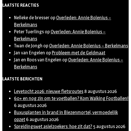
Twitter
LAATSTE REACTIES
Nelleke de bresser
op
Overleden: Annie Bolenius –
Berkelmans
Peter Tuerlings
op
Overleden: Annie Bolenius –
Berkelmans
Twan de Jongh
op
Overleden: Annie Bolenius – Berkelmans
Jan van Engelen
op
Probleem met de Geldmaat
Jan en Roos van Engelen
op
Overleden: Annie Bolenius –
Berkelmans
LAATSTE BERICHTEN
Leyetocht 2026: nieuwe fietsroutes
8 augustus 2026
60+ en nog zin om te voetballen? Kom Walking Footballen!
6 augustus 2026
Buxusplanten in brand in Biezenmortel, vermoedelijk
opzet
6 augustus 2026
Spreidingswet asielzoekers: hoe zit dat?
5 augustus 2026