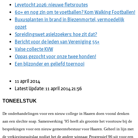
Leyetocht 2026: nieuwe fietsroutes
60+ en nog zin om te voetballen? Kom Walking Footballen!
Buxusplanten in brand in Biezenmortel, vermoedelijk
opzet
Spreidingswet asielzoekers: hoe zit dat?
Bericht voor de leden van Vereniging 55+
Valse collecte KVW
Oppas gezocht voor onze twee honden!
Een bijzonder en geliefd toernooi
11 april 2014
Latest Update: 11 april 2014 21:56
TONEELSTUK
De onderhandelingen voor een nieuw college in Haaren doen vooral denken
aan een slechte soap. Samenwerking ’95 heeft als grootste het voortouw bij de
besprekingen voor een nieuw gemeentebestuur voor Haaren. Geheel in lijn met
de verkiezingsuitslag nodigt het de andere winnaar, Progressief 96 uit voor een