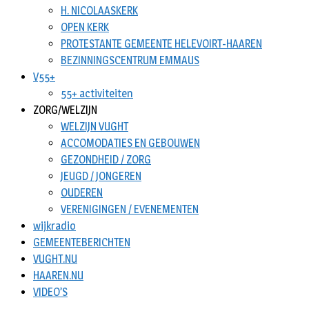
H. NICOLAASKERK
OPEN KERK
PROTESTANTE GEMEENTE HELEVOIRT-HAAREN
BEZINNINGSCENTRUM EMMAUS
V55+
55+ activiteiten
ZORG/WELZIJN
WELZIJN VUGHT
ACCOMODATIES EN GEBOUWEN
GEZONDHEID / ZORG
JEUGD / JONGEREN
OUDEREN
VERENIGINGEN / EVENEMENTEN
wijkradio
GEMEENTEBERICHTEN
VUGHT.NU
HAAREN.NU
VIDEO’S