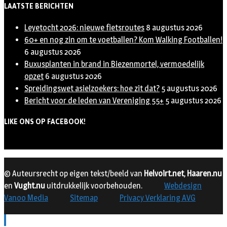
LAATSTE BERICHTEN
Leyetocht 2026: nieuwe fietsroutes
8 augustus 2026
60+ en nog zin om te voetballen? Kom Walking Footballen!
6 augustus 2026
Buxusplanten in brand in Biezenmortel, vermoedelijk
opzet
6 augustus 2026
Spreidingswet asielzoekers: hoe zit dat?
5 augustus 2026
Bericht voor de leden van Vereniging 55+
5 augustus 2026
LIKE ONS OP FACEBOOK!
© Auteursrecht op eigen tekst/beeld van
Helvoirt.net
,
Haaren.nu
en
Vught.nu
uitdrukkelijk voorbehouden.
Webdesign
Vanoo Media
Sitemap
Privacy Verklaring AVG