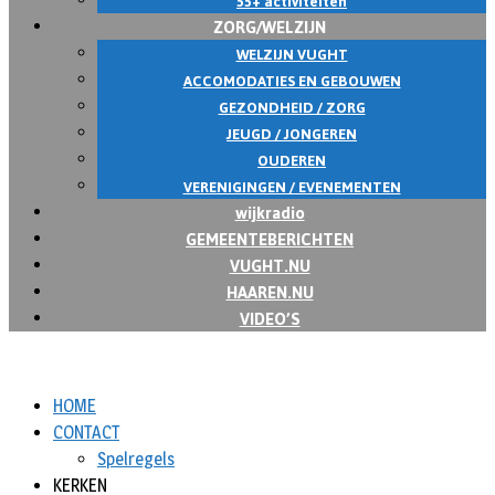
55+ activiteiten
ZORG/WELZIJN
WELZIJN VUGHT
ACCOMODATIES EN GEBOUWEN
GEZONDHEID / ZORG
JEUGD / JONGEREN
OUDEREN
VERENIGINGEN / EVENEMENTEN
wijkradio
GEMEENTEBERICHTEN
VUGHT.NU
HAAREN.NU
VIDEO’S
HOME
CONTACT
Spelregels
KERKEN