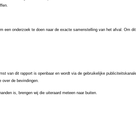
ffen.
om een onderzoek te doen naar de exacte samenstelling van het afval. Om d
komst van dit rapport is openbaar en wordt via de gebruikelijke publiciteits
e over de bevindingen.
anden is, brengen wij die uiteraard meteen naar buiten.