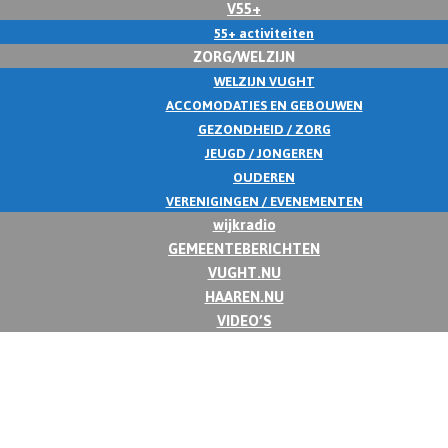
V55+
55+ activiteiten
ZORG/WELZIJN
WELZIJN VUGHT
ACCOMODATIES EN GEBOUWEN
GEZONDHEID / ZORG
JEUGD / JONGEREN
OUDEREN
VERENIGINGEN / EVENEMENTEN
wijkradio
GEMEENTEBERICHTEN
VUGHT.NU
HAAREN.NU
VIDEO’S