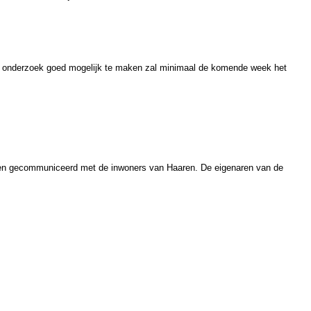
it onderzoek goed mogelijk te maken zal minimaal de komende week het
kanalen gecommuniceerd met de inwoners van Haaren. De eigenaren van de