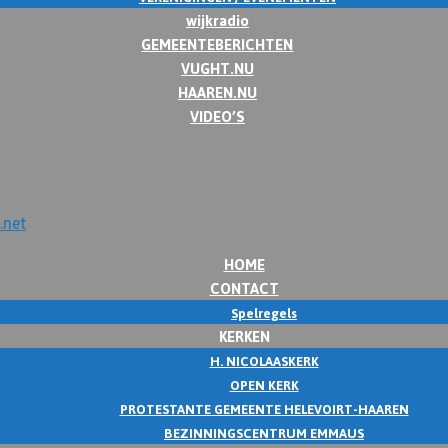
wijkradio
GEMEENTEBERICHTEN
VUGHT.NU
HAAREN.NU
VIDEO’S
HOME
CONTACT
Spelregels
KERKEN
H. NICOLAASKERK
OPEN KERK
PROTESTANTE GEMEENTE HELEVOIRT-HAAREN
BEZINNINGSCENTRUM EMMAUS