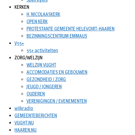
KERKEN
H. NICOLAASKERK
OPEN KERK
PROTESTANTE GEMEENTE HELEVOIRT-HAAREN
BEZINNINGSCENTRUM EMMAUS
V55+
55+ activiteiten
ZORG/WELZIJN
WELZIJN VUGHT
ACCOMODATIES EN GEBOUWEN
GEZONDHEID / ZORG
JEUGD / JONGEREN
OUDEREN
VERENIGINGEN / EVENEMENTEN
wijkradio
GEMEENTEBERICHTEN
VUGHT.NU
HAAREN.NU