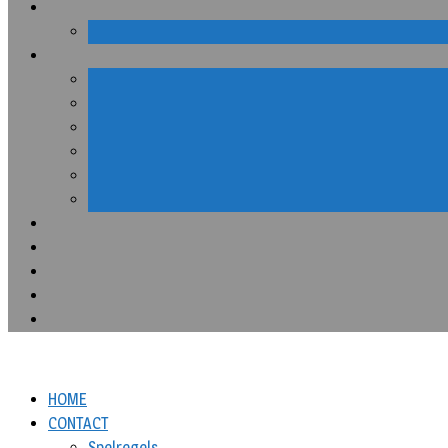
HOME
CONTACT
Spelregels