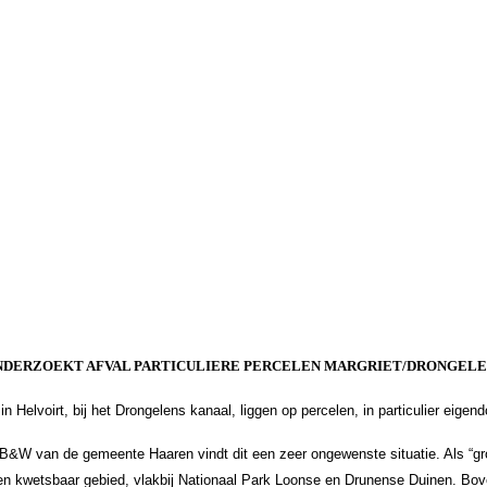
DERZOEKT AFVAL PARTICULIERE PERCELEN MARGRIET/DRONGELE
in Helvoirt, bij het Drongelens kanaal, liggen op percelen, in particulier eige
 B&W van de gemeente Haaren vindt dit een zeer ongewenste situatie. Als “g
een kwetsbaar gebied, vlakbij Nationaal Park Loonse en Drunense Duinen. Bove