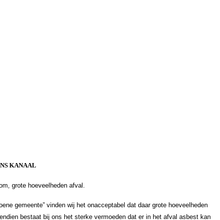
NS KANAAL
ndom, grote hoeveelheden afval.
roene gemeente” vinden wij het onacceptabel dat daar grote hoeveelheden
ndien bestaat bij ons het sterke vermoeden dat er in het afval asbest kan