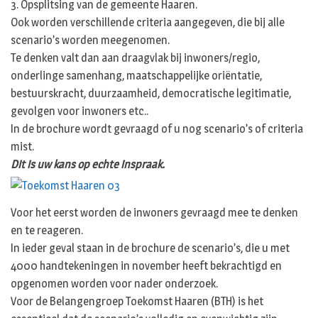
3. Opsplitsing van de gemeente Haaren.
Ook worden verschillende criteria aangegeven, die bij alle
scenario’s worden meegenomen.
Te denken valt dan aan draagvlak bij inwoners/regio,
onderlinge samenhang, maatschappelijke oriëntatie,
bestuurskracht, duurzaamheid, democratische legitimatie,
gevolgen voor inwoners etc..
In de brochure wordt gevraagd of u nog scenario’s of criteria
mist.
Dit is uw kans op echte inspraak.
Voor het eerst worden de inwoners gevraagd mee te denken
en te reageren.
In ieder geval staan in de brochure de scenario’s, die u met
4000 handtekeningen in november heeft bekrachtigd en
opgenomen worden voor nader onderzoek.
Voor de Belangengroep Toekomst Haaren (BTH) is het