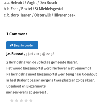
a. a. Helvoirt / Vught / Den Bosch
b. b. Esch / Boxtel / St.Michielsgestel
c. b. dorp Haaren / Oisterwijk / Hilvarenbeek
1 Comment
Beantwoorden
J.v. Roessel ,
3 juni 2015 @ 22:58
2 Herindeling van de volledige gemeente Haaren.
Het woord Biezenmortel word hierboven niet vernoemd !
Na herindeling moet Biezenmortel weer terug naar Udenhout .
In heel Brabant passen nergens twee plaatsen zo bij elkaar ,
Udenhout en Biezenmortel
mensen levens zo geweest .