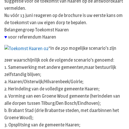
suggestie voor de toekomst van Haaren op de antwoordkaart
vermelden.
Nu vóór 13 juni reageren op de brochure is uw eerste kans om
de toekomst van uw eigen dorp te bepalen.
Belangengroep Toekomst Haaren
♥
voor referendum Haaren
*In de 250 mogelijke scenario’s zijn
zeer waarschijnlijk ook de volgende scenario’s genoemd:
1. Samenwerking met andere gemeenten,maar bestuurlijk
zelfstandig blijven;
a. Haaren/Oisterwijk/Hilvarenbeek/Goirle;
2. Herindeling van de volledige gemeente Haaren;
a. Vorming van een Groene Woud gemeente (herindelen van
alle dorpen tussen Tilburg/Den Bosch/Eindhoven);
b. Brabant Stad (drie Brabantse steden, met daarbinnen het
Groene Woud);
3. Opsplitsing van de gemeente Haaren;