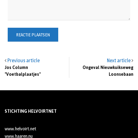
Previous article
Next article
Jos Column
Ongeval Nieuwkuikseweg
"Voetbalplaatjes"
Loonsebaan
STICHTING HELVOIRTNET
www.helvoirt.net
www.haaren.nu