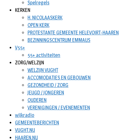
Spelregels
KERKEN
H. NICOLAASKERK
OPEN KERK
PROTESTANTE GEMEENTE HELEVOIRT-HAAREN
BEZINNINGSCENTRUM EMMAUS
V55+
55+ activiteiten
ZORG/WELZIJN
WELZIJN VUGHT
ACCOMODATIES EN GEBOUWEN
GEZONDHEID / ZORG
JEUGD / JONGEREN
OUDEREN
VERENIGINGEN / EVENEMENTEN
wijkradio
GEMEENTEBERICHTEN
VUGHT.NU
HAAREN.NU