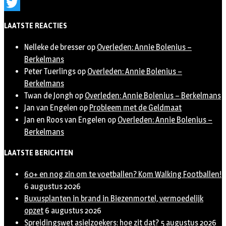
Instagram
Twitter
LAATSTE REACTIES
Nelleke de bresser
op
Overleden: Annie Bolenius –
Berkelmans
Peter Tuerlings
op
Overleden: Annie Bolenius –
Berkelmans
Twan de Jongh
op
Overleden: Annie Bolenius – Berkelmans
Jan van Engelen
op
Probleem met de Geldmaat
Jan en Roos van Engelen
op
Overleden: Annie Bolenius –
Berkelmans
LAATSTE BERICHTEN
60+ en nog zin om te voetballen? Kom Walking Footballen!
6 augustus 2026
Buxusplanten in brand in Biezenmortel, vermoedelijk
opzet
6 augustus 2026
Spreidingswet asielzoekers: hoe zit dat?
5 augustus 2026