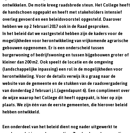
ontwikkelen. De motie kreeg raadsbrede steun. Het College heeft
de handschoen opgepakt en heeft met stakeholders intensief
overleg gevoerd en een beleidsvoorstel opgesteld. Daarover
hebben we op 2 februari 2017 ook in de Raad gesproken.
In het beleid dat we vastgesteld hebben zijn de kaders voor de
mogelijkheden voor herontwikkeling van vrijkomende agrarische
gebouwen opgenomen. Er is een onderscheid tussen
burgerwoning of bedrijfswoning en tussen bijgebouwen groter of
kleiner dan 200 m2. Ook speelt de locatie en de omgeving
(landschappelijke inpassing) een rol in de mogelijkheden voor
herontwikkeling. Voor de details verwijs ik u graag naar de
website van de gemeente en de stukken van de raadsvergadering
van donderdag 2 februari j.l.(agendapunt 6). Een compliment over
de wijze waarop het College dit heeft opgepakt, is hier op zijn
plaats. We zijn één van de eerste gemeenten, die hierover beleid
hebben ontwikkeld.
Een onderdeel van het beleid dient nog nader uitgewerkt te