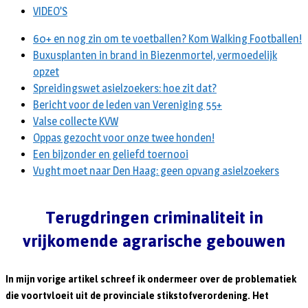
VIDEO’S
60+ en nog zin om te voetballen? Kom Walking Footballen!
Buxusplanten in brand in Biezenmortel, vermoedelijk
opzet
Spreidingswet asielzoekers: hoe zit dat?
Bericht voor de leden van Vereniging 55+
Valse collecte KVW
Oppas gezocht voor onze twee honden!
Een bijzonder en geliefd toernooi
Vught moet naar Den Haag: geen opvang asielzoekers
Terugdringen criminaliteit in
vrijkomende agrarische gebouwen
In mijn vorige artikel schreef ik ondermeer over de problematiek
die voortvloeit uit de provinciale stikstofverordening. Het