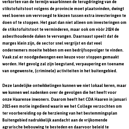
verkorten van de termijn waarbinnen de terugdringing van de
stikstofuitstoot volgens de provincie moet plaatsvinden, dwingt
veel boeren om vervroegd te kiezen tussen extra investeringen te
doen of te stoppen. Het gaat dan niet alleen om investeringen om
de stikstofuitstoot te verminderen, maar ook om vòòr 2024 de
asbesthoudende daken te vervangen. Daarnaast speelt dat de
marges klein zijn, de sector snel vergrijst en dat veel
ondernemers moeite hebben om een bedrijfsopvolger te vinden.
Vaak zal er noodgedwongen een keuze voor stoppen gemaakt
worden. Het gevolg zal zijn leegstand, verpaupering en toename
van ongewenste, (criminele) activiteiten in het buitengebied.
Deze landelijke ontwikkelingen kunnen we niet lokaal keren, maar
we kunnen wel nadenken over de gevolgen die het heeft voor
onze Haarense inwoners. Daarom heeft het CDA Haaren in januari
2015 een motie ingediend waarin we het College verzochten om
ter voorbereiding op de herziening van het bestemmingsplan
Buitengebied nadrukkelijk aandacht aan de vrijkomende
agrarische bebouwing te besteden en daarvoor beleid te