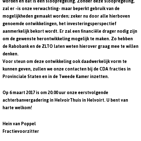
worden en dat is een sloopregeling. Zonder deze sloopregeling,
zal er -is onze verwachting- maar beperkt gebruik van de
mogelijkheden gemaakt worden; zeker nu door alle hierboven
genoemde ontwikkelingen, het investeringsperspectief
aanmerkelijk bekort wordt. Er zal een financiële drager nodig zijn
om de gewenste herontwikkeling mogelijk te maken. Zo hebben
de Rabobank en de ZLTO laten weten hierover graag mee te willen
denken.
Voor steun om deze ontwikkeling ook daadwerkelijk vorm te
kunnen geven, zullen we onze contacten bij de CDA fracties in
Provinciale Staten en in de Tweede Kamer inzetten.
Op 6 maart 2017 is om 20.00 uur onze eerstvolgende
achterbanvergadering in HelvoirThuis in Helvoirt. U bent van
harte welkom!
Hein van Poppel
Fractievoorzitter