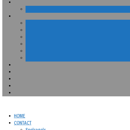
HOME
CONTACT
Spelregels