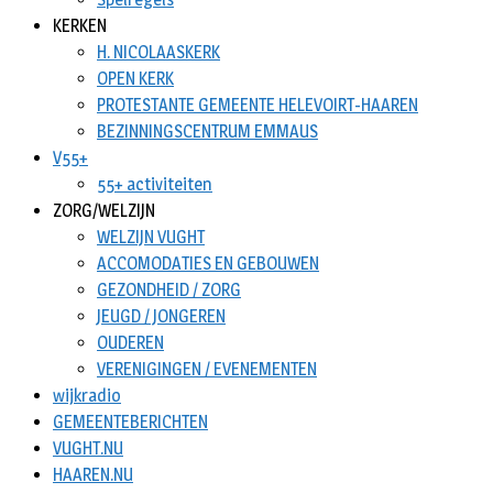
KERKEN
H. NICOLAASKERK
OPEN KERK
PROTESTANTE GEMEENTE HELEVOIRT-HAAREN
BEZINNINGSCENTRUM EMMAUS
V55+
55+ activiteiten
ZORG/WELZIJN
WELZIJN VUGHT
ACCOMODATIES EN GEBOUWEN
GEZONDHEID / ZORG
JEUGD / JONGEREN
OUDEREN
VERENIGINGEN / EVENEMENTEN
wijkradio
GEMEENTEBERICHTEN
VUGHT.NU
HAAREN.NU