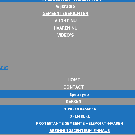
wijkradio
GEMEENTEBERICHTEN
VUGHT.NU
HAAREN.NU
VIDEO’S
HOME
CONTACT
Spelregels
KERKEN
H. NICOLAASKERK
OPEN KERK
PROTESTANTE GEMEENTE HELEVOIRT-HAAREN
BEZINNINGSCENTRUM EMMAUS