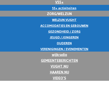
V55+
55+ activiteiten
ZORG/WELZIJN
WELZIJN VUGHT
ACCOMODATIES EN GEBOUWEN
GEZONDHEID / ZORG
JEUGD / JONGEREN
OUDEREN
VERENIGINGEN / EVENEMENTEN
wijkradio
GEMEENTEBERICHTEN
VUGHT.NU
HAAREN.NU
VIDEO’S