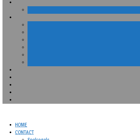
HOME
CONTACT
Spelregels