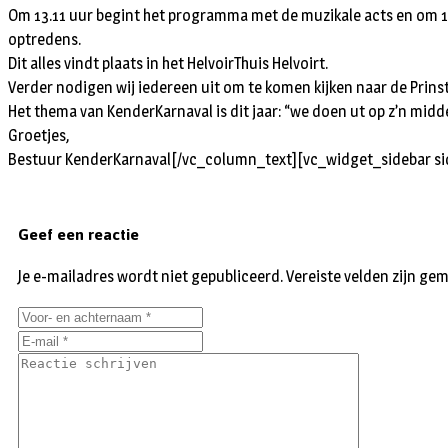
Om 13.11 uur begint het programma met de muzikale acts en om 14.
optredens.
Dit alles vindt plaats in het HelvoirThuis Helvoirt.
Verder nodigen wij iedereen uit om te komen kijken naar de Prinst
Het thema van KenderKarnaval is dit jaar: “we doen ut op z’n mid
Groetjes,
Bestuur KenderKarnaval[/vc_column_text][vc_widget_sidebar si
Geef een reactie
Je e-mailadres wordt niet gepubliceerd.
Vereiste velden zijn g