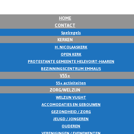
HOME
CONTACT
Spelregels
KERKEN
H. NICOLAASKERK
OPEN KERK
PROTESTANTE GEMEENTE HELEVOIRT-HAAREN
BEZINNINGSCENTRUM EMMAUS
V55+
55+ activiteiten
ZORG/WELZIJN
WELZIJN VUGHT
ACCOMODATIES EN GEBOUWEN
GEZONDHEID / ZORG
JEUGD / JONGEREN
OUDEREN
VERENIGINGEN / EVENEMENTEN