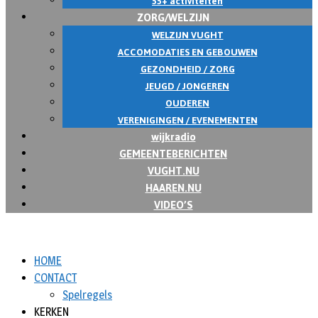
55+ activiteiten
ZORG/WELZIJN
WELZIJN VUGHT
ACCOMODATIES EN GEBOUWEN
GEZONDHEID / ZORG
JEUGD / JONGEREN
OUDEREN
VERENIGINGEN / EVENEMENTEN
wijkradio
GEMEENTEBERICHTEN
VUGHT.NU
HAAREN.NU
VIDEO’S
HOME
CONTACT
Spelregels
KERKEN