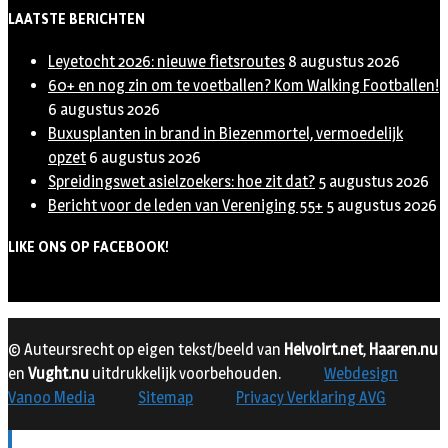
LAATSTE BERICHTEN
Leyetocht 2026: nieuwe fietsroutes
8 augustus 2026
60+ en nog zin om te voetballen? Kom Walking Footballen!
6 augustus 2026
Buxusplanten in brand in Biezenmortel, vermoedelijk
opzet
6 augustus 2026
Spreidingswet asielzoekers: hoe zit dat?
5 augustus 2026
Bericht voor de leden van Vereniging 55+
5 augustus 2026
LIKE ONS OP FACEBOOK!
© Auteursrecht op eigen tekst/beeld van
Helvoirt.net
,
Haaren.nu
en
Vught.nu
uitdrukkelijk voorbehouden.
Webdesign
Vanoo Media
Sitemap
Privacy Verklaring AVG