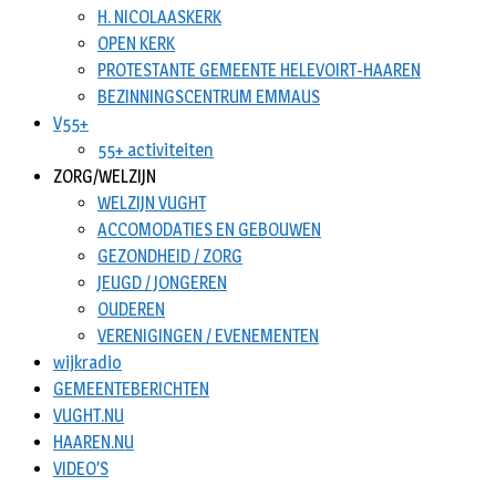
H. NICOLAASKERK
OPEN KERK
PROTESTANTE GEMEENTE HELEVOIRT-HAAREN
BEZINNINGSCENTRUM EMMAUS
V55+
55+ activiteiten
ZORG/WELZIJN
WELZIJN VUGHT
ACCOMODATIES EN GEBOUWEN
GEZONDHEID / ZORG
JEUGD / JONGEREN
OUDEREN
VERENIGINGEN / EVENEMENTEN
wijkradio
GEMEENTEBERICHTEN
VUGHT.NU
HAAREN.NU
VIDEO’S