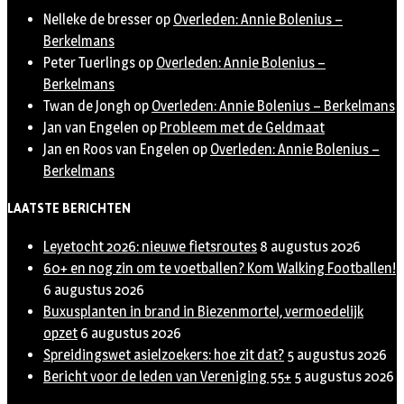
Nelleke de bresser
op
Overleden: Annie Bolenius –
Berkelmans
Peter Tuerlings
op
Overleden: Annie Bolenius –
Berkelmans
Twan de Jongh
op
Overleden: Annie Bolenius – Berkelmans
Jan van Engelen
op
Probleem met de Geldmaat
Jan en Roos van Engelen
op
Overleden: Annie Bolenius –
Berkelmans
LAATSTE BERICHTEN
Leyetocht 2026: nieuwe fietsroutes
8 augustus 2026
60+ en nog zin om te voetballen? Kom Walking Footballen!
6 augustus 2026
Buxusplanten in brand in Biezenmortel, vermoedelijk
opzet
6 augustus 2026
Spreidingswet asielzoekers: hoe zit dat?
5 augustus 2026
Bericht voor de leden van Vereniging 55+
5 augustus 2026