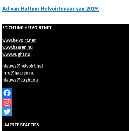
Ad van Hattum Helvoirtenaar van 2019.
STICHTING HELVOIRTNET
www.helvoirt.net
www.haaren.nu
www.vught.nu
nieuws@helvoirt.net
info@haaren.nu
nieuws@vught.nu
Facebook
Instagram
Twitter
LAATSTE REACTIES