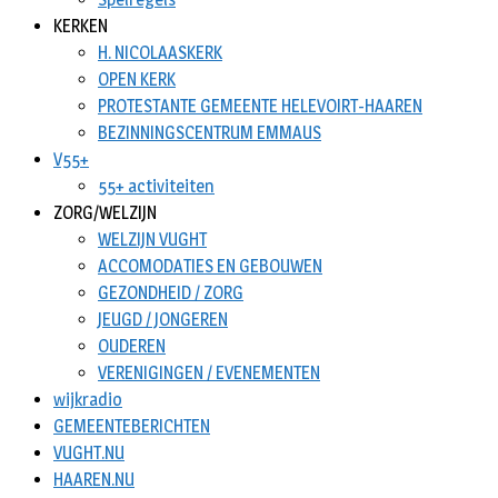
KERKEN
H. NICOLAASKERK
OPEN KERK
PROTESTANTE GEMEENTE HELEVOIRT-HAAREN
BEZINNINGSCENTRUM EMMAUS
V55+
55+ activiteiten
ZORG/WELZIJN
WELZIJN VUGHT
ACCOMODATIES EN GEBOUWEN
GEZONDHEID / ZORG
JEUGD / JONGEREN
OUDEREN
VERENIGINGEN / EVENEMENTEN
wijkradio
GEMEENTEBERICHTEN
VUGHT.NU
HAAREN.NU