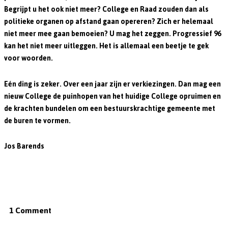
Begrijpt u het ook niet meer? College en Raad zouden dan als
politieke organen op afstand gaan opereren? Zich er helemaal
niet meer mee gaan bemoeien? U mag het zeggen. Progressief 96
kan het niet meer uitleggen. Het is allemaal een beetje te gek
voor woorden.
Eén ding is zeker. Over een jaar zijn er verkiezingen. Dan mag een
nieuw College de puinhopen van het huidige College opruimen en
de krachten bundelen om een bestuurskrachtige gemeente met
de buren te vormen.
Jos Barends
1 Comment