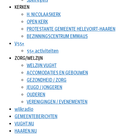
KERKEN
H. NICOLAASKERK
OPEN KERK
PROTESTANTE GEMEENTE HELEVOIRT-HAAREN
BEZINNINGSCENTRUM EMMAUS
V55+
55+ activiteiten
ZORG/WELZIJN
WELZIJN VUGHT
ACCOMODATIES EN GEBOUWEN
GEZONDHEID / ZORG
JEUGD / JONGEREN
OUDEREN
VERENIGINGEN / EVENEMENTEN
wijkradio
GEMEENTEBERICHTEN
VUGHT.NU
HAAREN.NU