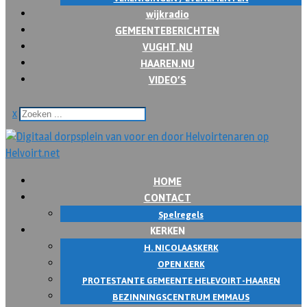
wijkradio
GEMEENTEBERICHTEN
VUGHT.NU
HAAREN.NU
VIDEO’S
x
HOME
CONTACT
Spelregels
KERKEN
H. NICOLAASKERK
OPEN KERK
PROTESTANTE GEMEENTE HELEVOIRT-HAAREN
BEZINNINGSCENTRUM EMMAUS