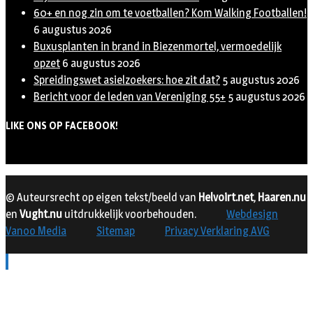
60+ en nog zin om te voetballen? Kom Walking Footballen!
6 augustus 2026
Buxusplanten in brand in Biezenmortel, vermoedelijk
opzet
6 augustus 2026
Spreidingswet asielzoekers: hoe zit dat?
5 augustus 2026
Bericht voor de leden van Vereniging 55+
5 augustus 2026
LIKE ONS OP FACEBOOK!
© Auteursrecht op eigen tekst/beeld van
Helvoirt.net
,
Haaren.nu
en
Vught.nu
uitdrukkelijk voorbehouden.
Webdesign
Vanoo Media
Sitemap
Privacy Verklaring AVG