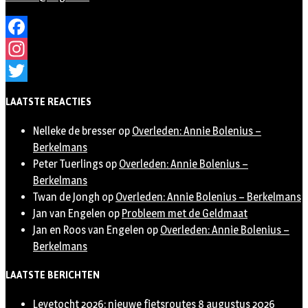
Facebook
Instagram
Twitter
LAATSTE REACTIES
Nelleke de bresser
op
Overleden: Annie Bolenius –
Berkelmans
Peter Tuerlings
op
Overleden: Annie Bolenius –
Berkelmans
Twan de Jongh
op
Overleden: Annie Bolenius – Berkelmans
Jan van Engelen
op
Probleem met de Geldmaat
Jan en Roos van Engelen
op
Overleden: Annie Bolenius –
Berkelmans
LAATSTE BERICHTEN
Leyetocht 2026: nieuwe fietsroutes
8 augustus 2026