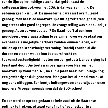
van de lijm op het huidige pluche, dat geldt naast de
collegepartijen ook voor het CDA, is dat waarschijnlijk. De
redenen geef ik u nu al. De meerderheid was niet overtuigend
genoeg, men heeft de noodzakelijke uitleg zelfstandig te blijven
nog steeds niet goed begrepen, de vraagstelling was niet duidelijk
genoeg. Absurde voorbeelden? De Raad heeft al een keer
geprobeerd een vraagstelling te verzinnen over welke plaatsen
eveneens als mogelijke partners zouden kunnen dienen, wat
uitliep op een krankzinnige vertoning. Daarbij zouden al die
dorpen en steden wel op hun bestuurskracht en
toekomstbestendigheid moeten worden getoetst, anders ging het
feest niet door. Die toets was overigens voor Haaren niet
noodzakelijk vond men. Nu, na al die jaren heeft het College nog
een gewichtig besluit genomen. Men gaat het allemaal van nu af
nog eens uitleggen. Een beetje buitengewoon onderwijs aan onze
inwoners. Vroeger noemde men dat de BLO-school.
En dan werd de oproep gedaan de hele zaak uit de Haarense
politiek te trekken, oftewel vanaf nu lief voor elkaar te zijn.