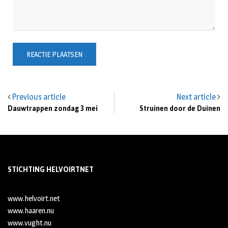
Previous article
Next article
Dauwtrappen zondag 3 mei
Struinen door de Duinen
STICHTING HELVOIRTNET
www.helvoirt.net
www.haaren.nu
www.vught.nu