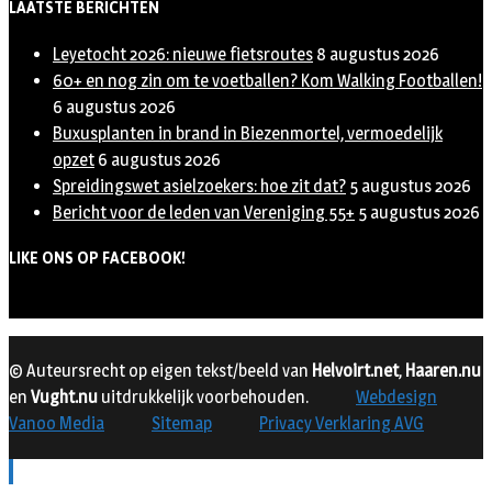
LAATSTE BERICHTEN
Leyetocht 2026: nieuwe fietsroutes
8 augustus 2026
60+ en nog zin om te voetballen? Kom Walking Footballen!
6 augustus 2026
Buxusplanten in brand in Biezenmortel, vermoedelijk
opzet
6 augustus 2026
Spreidingswet asielzoekers: hoe zit dat?
5 augustus 2026
Bericht voor de leden van Vereniging 55+
5 augustus 2026
LIKE ONS OP FACEBOOK!
© Auteursrecht op eigen tekst/beeld van
Helvoirt.net
,
Haaren.nu
en
Vught.nu
uitdrukkelijk voorbehouden.
Webdesign
Vanoo Media
Sitemap
Privacy Verklaring AVG