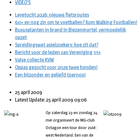
VIDEO’S
Leyetocht 2026: nieuwe fietsroutes
60+ en nog zin om te voetballen? Kom Walking Footballen!
Buxusplanten in brand in Biezenmortel, vermoedelijk
opzet
Spreidingswet asielzoekers: hoe zit dat?
Bericht voor de leden van Vereniging 55+
Valse collecte KVW
Oppas gezocht voor onze twee honden!
Een bijzonder en geliefd toernooi
25 april 2009
Latest Update: 25 april 2009 09:06
Op zaterdag 23 en zondag 24
mei organiseert de MG-club
Octagon een tour door zuid-
west Nederland. Een van de