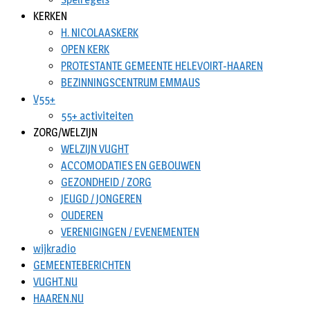
KERKEN
H. NICOLAASKERK
OPEN KERK
PROTESTANTE GEMEENTE HELEVOIRT-HAAREN
BEZINNINGSCENTRUM EMMAUS
V55+
55+ activiteiten
ZORG/WELZIJN
WELZIJN VUGHT
ACCOMODATIES EN GEBOUWEN
GEZONDHEID / ZORG
JEUGD / JONGEREN
OUDEREN
VERENIGINGEN / EVENEMENTEN
wijkradio
GEMEENTEBERICHTEN
VUGHT.NU
HAAREN.NU