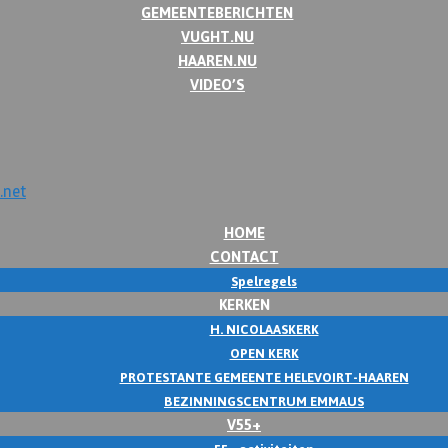
GEMEENTEBERICHTEN
VUGHT.NU
HAAREN.NU
VIDEO’S
HOME
CONTACT
Spelregels
KERKEN
H. NICOLAASKERK
OPEN KERK
PROTESTANTE GEMEENTE HELEVOIRT-HAAREN
BEZINNINGSCENTRUM EMMAUS
V55+