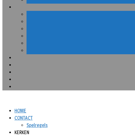
HOME
CONTACT
Spelregels
KERKEN