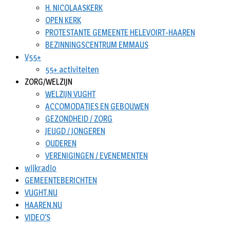
H. NICOLAASKERK
OPEN KERK
PROTESTANTE GEMEENTE HELEVOIRT-HAAREN
BEZINNINGSCENTRUM EMMAUS
V55+
55+ activiteiten
ZORG/WELZIJN
WELZIJN VUGHT
ACCOMODATIES EN GEBOUWEN
GEZONDHEID / ZORG
JEUGD / JONGEREN
OUDEREN
VERENIGINGEN / EVENEMENTEN
wijkradio
GEMEENTEBERICHTEN
VUGHT.NU
HAAREN.NU
VIDEO’S