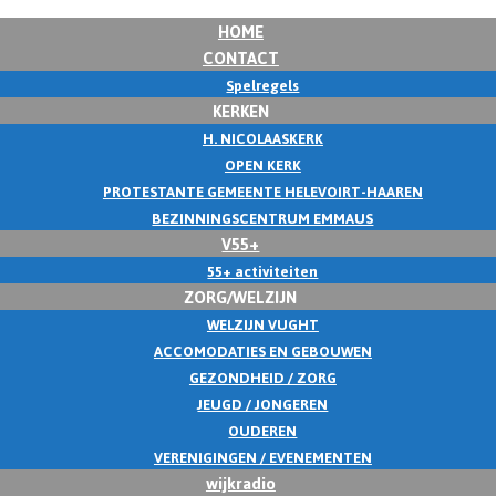
HOME
CONTACT
Spelregels
KERKEN
H. NICOLAASKERK
OPEN KERK
PROTESTANTE GEMEENTE HELEVOIRT-HAAREN
BEZINNINGSCENTRUM EMMAUS
V55+
55+ activiteiten
ZORG/WELZIJN
WELZIJN VUGHT
ACCOMODATIES EN GEBOUWEN
GEZONDHEID / ZORG
JEUGD / JONGEREN
OUDEREN
VERENIGINGEN / EVENEMENTEN
wijkradio