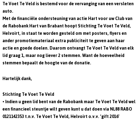
Te Voet Te Veld is bestemd voor de vervanging van een versleten
auto.
Met de financiële ondersteuning van actie Hart voor uw Club van
de Rabobank Hart van Brabant hoopt Stichting Te Voet Te Veld,
Helvoirt, in staat te worden gesteld om met posters, flyers en
ander promotiemateriaal extra publiciteit te geven aan haar
actie en goede doelen. Daarom ontvangt Te Voet Te Veld van elk
lid graag 1, maar nog liever 2 stemmen. Want de hoeveelheid
stemmen bepaalt de hoogte van de donatie.
Hartelijk dank,
Stichting Te Voet Te Veld
• Indien u geen lid bent van de Rabobank maar Te Voet Te Veld wel
een financieel steuntje wilt geven kunt u dat doen via NL88 RABO
0121142353 t.n.v. Te Voet Te Veld, Helvoirt o.v.v. ’gift 2016’