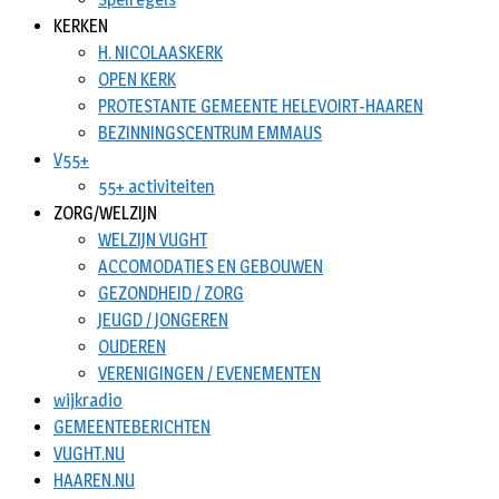
KERKEN
H. NICOLAASKERK
OPEN KERK
PROTESTANTE GEMEENTE HELEVOIRT-HAAREN
BEZINNINGSCENTRUM EMMAUS
V55+
55+ activiteiten
ZORG/WELZIJN
WELZIJN VUGHT
ACCOMODATIES EN GEBOUWEN
GEZONDHEID / ZORG
JEUGD / JONGEREN
OUDEREN
VERENIGINGEN / EVENEMENTEN
wijkradio
GEMEENTEBERICHTEN
VUGHT.NU
HAAREN.NU