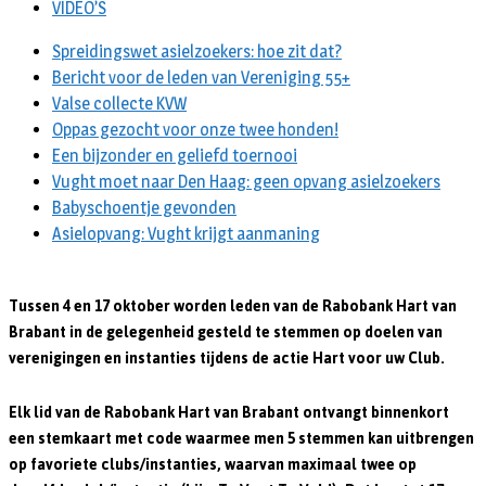
VIDEO’S
Spreidingswet asielzoekers: hoe zit dat?
Bericht voor de leden van Vereniging 55+
Valse collecte KVW
Oppas gezocht voor onze twee honden!
Een bijzonder en geliefd toernooi
Vught moet naar Den Haag: geen opvang asielzoekers
Babyschoentje gevonden
Asielopvang: Vught krijgt aanmaning
Tussen 4 en 17 oktober worden leden van de Rabobank Hart van
Brabant in de gelegenheid gesteld te stemmen op doelen van
verenigingen en instanties tijdens de actie Hart voor uw Club.
Elk lid van de Rabobank Hart van Brabant ontvangt binnenkort
een stemkaart met code waarmee men 5 stemmen kan uitbrengen
op favoriete clubs/instanties, waarvan maximaal twee op