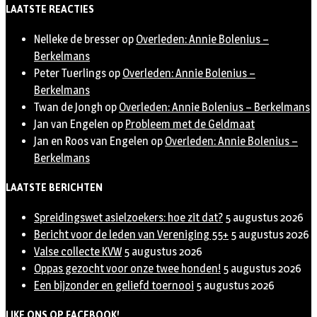
LAATSTE REACTIES
Nelleke de bresser
op
Overleden: Annie Bolenius –
Berkelmans
Peter Tuerlings
op
Overleden: Annie Bolenius –
Berkelmans
Twan de Jongh
op
Overleden: Annie Bolenius – Berkelmans
Jan van Engelen
op
Probleem met de Geldmaat
Jan en Roos van Engelen
op
Overleden: Annie Bolenius –
Berkelmans
LAATSTE BERICHTEN
Spreidingswet asielzoekers: hoe zit dat?
5 augustus 2026
Bericht voor de leden van Vereniging 55+
5 augustus 2026
Valse collecte KVW
5 augustus 2026
Oppas gezocht voor onze twee honden!
5 augustus 2026
Een bijzonder en geliefd toernooi
5 augustus 2026
LIKE ONS OP FACEBOOK!