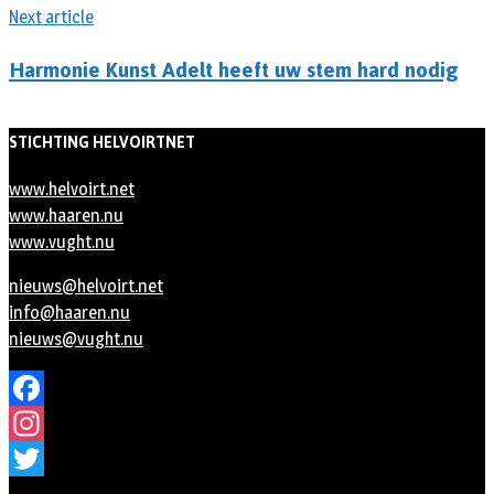
Next article
Harmonie Kunst Adelt heeft uw stem hard nodig
STICHTING HELVOIRTNET
www.helvoirt.net
www.haaren.nu
www.vught.nu
nieuws@helvoirt.net
info@haaren.nu
nieuws@vught.nu
Facebook
Instagram
Twitter