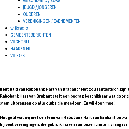
GEZONDHEID / ZORG
JEUGD / JONGEREN
OUDEREN
VERENIGINGEN / EVENEMENTEN
wijkradio
GEMEENTEBERICHTEN
VUGHT.NU
HAAREN.NU
VIDEO’S
Bent u lid van Rabobank Hart van Brabant? Het zou fantastisch zijn 
Rabobank Hart van Brabant stelt een bedrag beschikbaar wat door d
stem uitbrengen op alle clubs die meedoen. En wij doen mee!
Het geld wat wij met de steun van Rabobank Hart van Brabant ontvan
bij veel verenigingen, die gebruik maken van onze ruimten, vraag is 