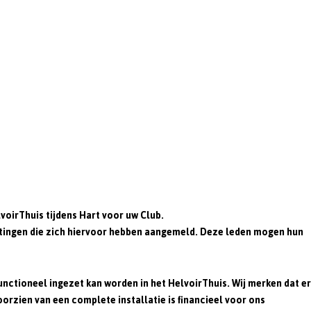
voirThuis
tijdens Hart voor uw Club.
htingen die zich hiervoor hebben aangemeld. Deze leden mogen hun
nctioneel ingezet kan worden in het HelvoirThuis. Wij merken dat er
oorzien van een complete installatie is financieel voor ons