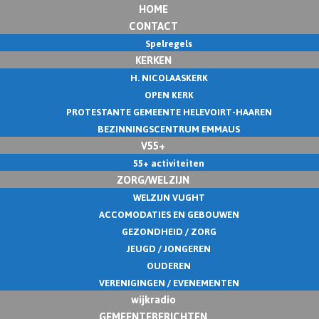
HOME
CONTACT
Spelregels
KERKEN
H. NICOLAASKERK
OPEN KERK
PROTESTANTE GEMEENTE HELEVOIRT-HAAREN
BEZINNINGSCENTRUM EMMAUS
V55+
55+ activiteiten
ZORG/WELZIJN
WELZIJN VUGHT
ACCOMODATIES EN GEBOUWEN
GEZONDHEID / ZORG
JEUGD / JONGEREN
OUDEREN
VERENIGINGEN / EVENEMENTEN
wijkradio
GEMEENTEBERICHTEN