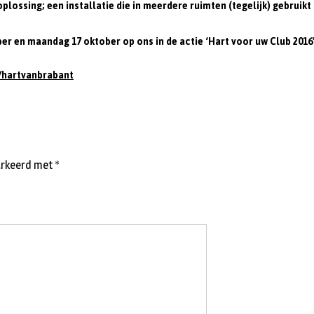
ossing; een installatie die in meerdere ruimten (tegelijk) gebruikt
er en maandag 17 oktober op ons in de actie ‘Hart voor uw Club 2016’
/hartvanbrabant
markeerd met
*