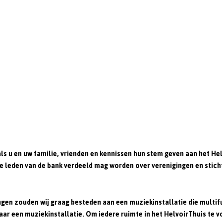
als u en uw familie, vrienden en kennissen hun stem geven aan het
Hel
e leden van de bank verdeeld mag worden over verenigingen en stic
gen zouden wij graag besteden aan een muziekinstallatie die multifu
naar een muziekinstallatie. Om iedere ruimte in het HelvoirThuis te v