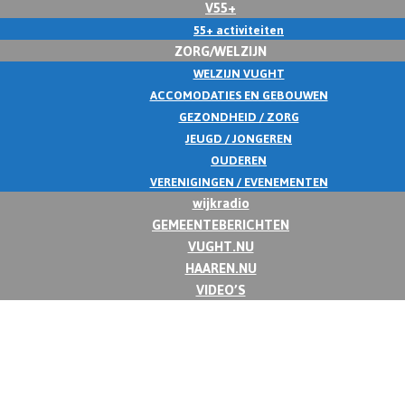
V55+
55+ activiteiten
ZORG/WELZIJN
WELZIJN VUGHT
ACCOMODATIES EN GEBOUWEN
GEZONDHEID / ZORG
JEUGD / JONGEREN
OUDEREN
VERENIGINGEN / EVENEMENTEN
wijkradio
GEMEENTEBERICHTEN
VUGHT.NU
HAAREN.NU
VIDEO’S