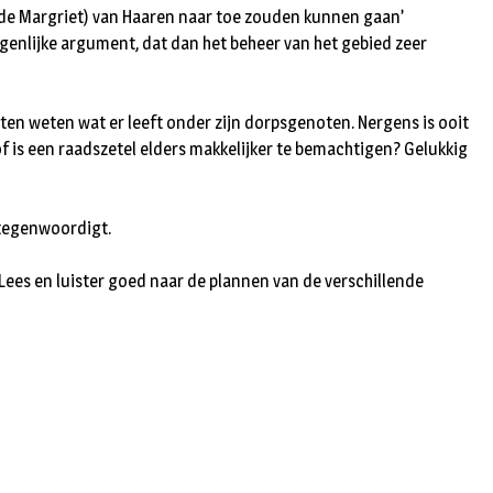
de Margriet) van Haaren naar toe zouden kunnen gaan’
genlijke argument, dat dan het beheer van het gebied zeer
ten weten wat er leeft onder zijn dorpsgenoten. Nergens is ooit
f is een raadszetel elders makkelijker te bemachtigen? Gelukkig
rtegenwoordigt.
 Lees en luister goed naar de plannen van de verschillende