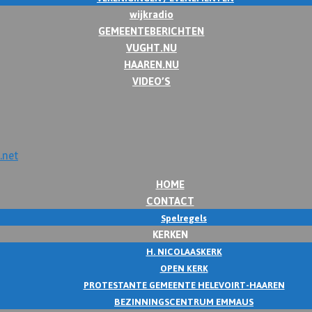
wijkradio
GEMEENTEBERICHTEN
VUGHT.NU
HAAREN.NU
VIDEO’S
HOME
CONTACT
Spelregels
KERKEN
H. NICOLAASKERK
OPEN KERK
PROTESTANTE GEMEENTE HELEVOIRT-HAAREN
BEZINNINGSCENTRUM EMMAUS