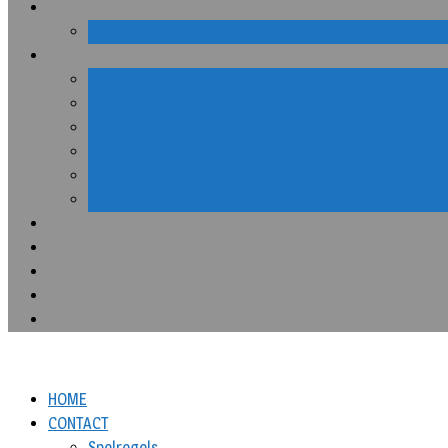
HOME
CONTACT
Spelregels