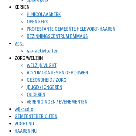
KERKEN
H. NICOLAASKERK
OPEN KERK
PROTESTANTE GEMEENTE HELEVOIRT-HAAREN
BEZINNINGSCENTRUM EMMAUS
V55+
55+ activiteiten
ZORG/WELZIJN
WELZIJN VUGHT
ACCOMODATIES EN GEBOUWEN
GEZONDHEID / ZORG
JEUGD / JONGEREN
OUDEREN
VERENIGINGEN / EVENEMENTEN
wijkradio
GEMEENTEBERICHTEN
VUGHT.NU
HAAREN.NU