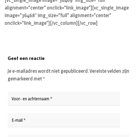
[vc_single_image image=”36469″ img_size=”full”
alignment=”center” onclick=”link_image”][vc_single_image
image=”36468″ img_size=”full” alignment=”center”
onclick=”link_image”][/vc_column][/vc_row]
Geef een reactie
Je e-mailadres wordt niet gepubliceerd.
Vereiste velden zijn
gemarkeerd met
*