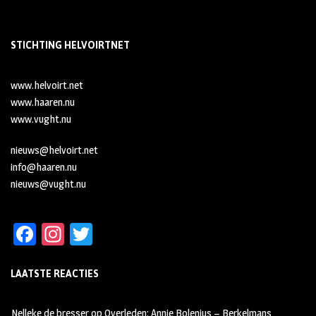
STICHTING HELVOIRTNET
www.helvoirt.net
www.haaren.nu
www.vught.nu
nieuws@helvoirt.net
info@haaren.nu
nieuws@vught.nu
Fa
In
T
ce
st
wi
LAATSTE REACTIES
b
ag
tt
oo
ra
er
Nelleke de bresser
op
Overleden: Annie Bolenius – Berkelmans