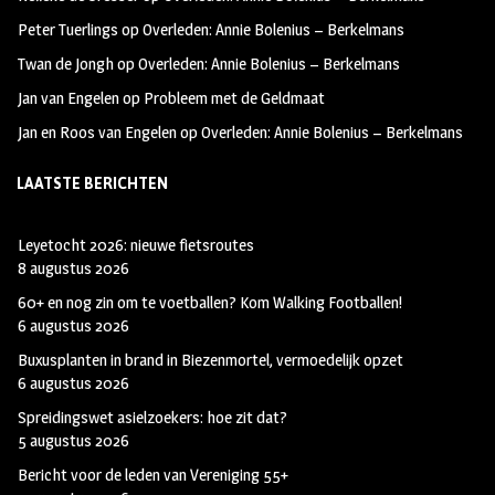
k
m
Peter Tuerlings
op
Overleden: Annie Bolenius – Berkelmans
Twan de Jongh
op
Overleden: Annie Bolenius – Berkelmans
Jan van Engelen
op
Probleem met de Geldmaat
Jan en Roos van Engelen
op
Overleden: Annie Bolenius – Berkelmans
LAATSTE BERICHTEN
Leyetocht 2026: nieuwe fietsroutes
8 augustus 2026
60+ en nog zin om te voetballen? Kom Walking Footballen!
6 augustus 2026
Buxusplanten in brand in Biezenmortel, vermoedelijk opzet
6 augustus 2026
Spreidingswet asielzoekers: hoe zit dat?
5 augustus 2026
Bericht voor de leden van Vereniging 55+