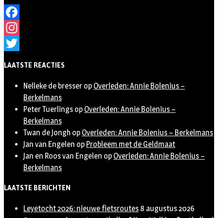
Facebook
Instagram
Twitter
LAATSTE REACTIES
Nelleke de bresser
op
Overleden: Annie Bolenius –
Berkelmans
Peter Tuerlings
op
Overleden: Annie Bolenius –
Berkelmans
Twan de Jongh
op
Overleden: Annie Bolenius – Berkelmans
Jan van Engelen
op
Probleem met de Geldmaat
Jan en Roos van Engelen
op
Overleden: Annie Bolenius –
Berkelmans
LAATSTE BERICHTEN
Leyetocht 2026: nieuwe fietsroutes
8 augustus 2026