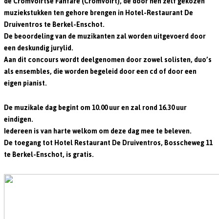
de Cromvoirtse Fanfare (Cromvoirt), de door hen zelf gekozen
muziekstukken ten gehore brengen in Hotel-Restaurant De
Druiventros te Berkel-Enschot.
De beoordeling van de muzikanten zal worden uitgevoerd door
een deskundig jurylid.
Aan dit concours wordt deelgenomen door zowel solisten, duo’s
als ensembles, die worden begeleid door een cd of door een
eigen pianist.
De muzikale dag begint om 10.00 uur en zal rond 16.30 uur
eindigen.
Iedereen is van harte welkom om deze dag mee te beleven.
De toegang tot Hotel Restaurant De Druiventros, Bosscheweg 11
te Berkel-Enschot, is gratis.