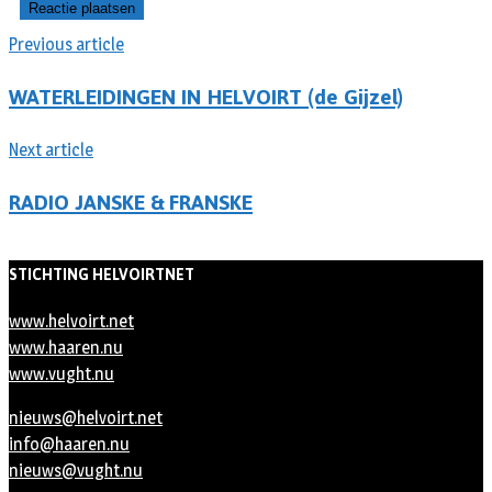
Previous article
WATERLEIDINGEN IN HELVOIRT (de Gijzel)
Next article
RADIO JANSKE & FRANSKE
STICHTING HELVOIRTNET
www.helvoirt.net
www.haaren.nu
www.vught.nu
nieuws@helvoirt.net
info@haaren.nu
nieuws@vught.nu