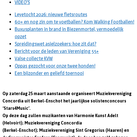
VIDEO’S
Leyetocht 2026: nieuwe fietsroutes
60+ en nog zin om te voetballen? Kom Walking Footballen!
Buxusplanten in brand in Biezenmortel, vermoedelijk
opzet
Spreidingswet asielzoekers: hoe zit dat?
Bericht voor de leden van Vereniging 55+
Valse collecte KVW
Oppas gezocht voor onze twee honden!
Een bijzonder en geliefd toernooi
Op zaterdag 25 maart aanstaande organiseert Muziekvereniging
Concordia uit Berkel-Enschot het jaarlijkse solistenconcours
‘Stars4Music’.
Op deze dag zullen muzikanten van Harmonie Kunst Adelt
(Helvoirt); Muziekvereniging Concordia
(Berkel-Enschot); Muziekvereniging Sint Gregorius (Haaren) en