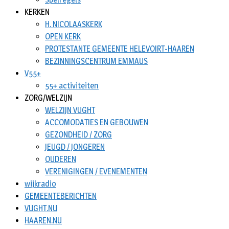
KERKEN
H. NICOLAASKERK
OPEN KERK
PROTESTANTE GEMEENTE HELEVOIRT-HAAREN
BEZINNINGSCENTRUM EMMAUS
V55+
55+ activiteiten
ZORG/WELZIJN
WELZIJN VUGHT
ACCOMODATIES EN GEBOUWEN
GEZONDHEID / ZORG
JEUGD / JONGEREN
OUDEREN
VERENIGINGEN / EVENEMENTEN
wijkradio
GEMEENTEBERICHTEN
VUGHT.NU
HAAREN.NU