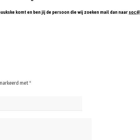
uukske komt en ben jij de persoon die wij zoeken mail dan naar
soc@k
gemarkeerd met
*