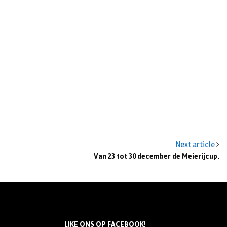
Next article
Van 23 tot 30 december de Meierijcup.
LIKE ONS OP FACEBOOK!