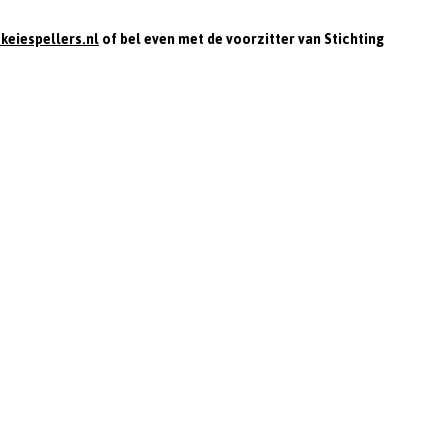
n
eiespellers.nl
of bel even met de voorzitter van Stichting