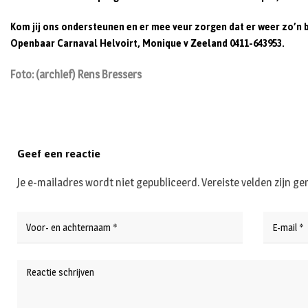
Kom jij ons ondersteunen en er mee veur zorgen dat er weer zo’n b
Openbaar Carnaval Helvoirt, Monique v Zeeland
0411-643953
.
Foto: (archief) Rens Bressers
Geef een reactie
Je e-mailadres wordt niet gepubliceerd.
Vereiste velden zijn 