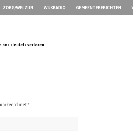
ZORG/WELZIJN
WIJKRADIO
GEMEENTEBERICHTEN
n bos sleutels verloren
gemarkeerd met
*