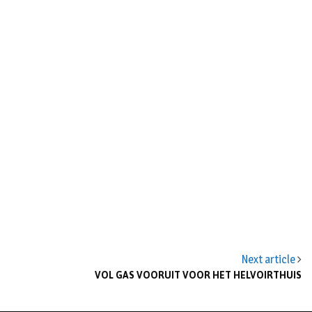
n
Next article
VOL GAS VOORUIT VOOR HET HELVOIRTHUIS