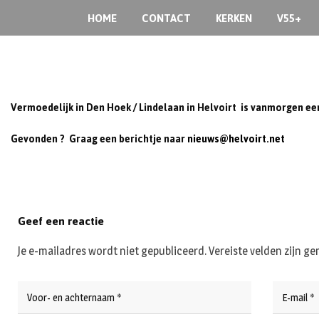
Skip
HOME
CONTACT
KERKEN
V55+
to
content
Vermoedelijk in Den Hoek / Lindelaan in Helvoirt is vanmorgen ee
Gevonden ? Graag een berichtje naar
n
ieuws@helvoirt.net
Geef een reactie
Je e-mailadres wordt niet gepubliceerd.
Vereiste velden zijn 