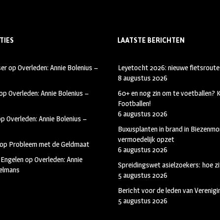
TIES
LAATSTE BERICHTEN
ser
op
Overleden: Annie Bolenius –
Leyetocht 2026: nieuwe fietsroute
8 augustus 2026
op
Overleden: Annie Bolenius –
60+ en nog zin om te voetballen?
Footballen!
6 augustus 2026
op
Overleden: Annie Bolenius –
Buxusplanten in brand in Biezenmor
vermoedelijk opzet
op
Probleem met de Geldmaat
6 augustus 2026
 Engelen
op
Overleden: Annie
Spreidingswet asielzoekers: hoe zi
kelmans
5 augustus 2026
Bericht voor de leden van Verenig
5 augustus 2026