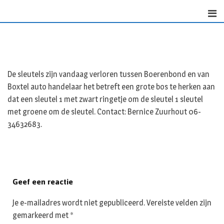
Skip
to
content
De sleutels zijn vandaag verloren tussen Boerenbond en van
Boxtel auto handelaar het betreft een grote bos te herken aan
dat een sleutel 1 met zwart ringetje om de sleutel 1 sleutel
met groene om de sleutel. Contact: Bernice Zuurhout 06-
34632683.
Geef een reactie
Je e-mailadres wordt niet gepubliceerd.
Vereiste velden zijn
gemarkeerd met
*