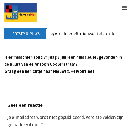
Skip
to
content
Laatste Nieuws
Leyetocht 2026: nieuwe fietsroutes
Is er misschien rond vrijdag 3 juni een huissleutel gevonden in
de buurt van de Antoon Coolenstraat?
Graag een berichtje naar
Nieuws@Helvoirt.net
Geef een reactie
Je e-mailadres wordt niet gepubliceerd.
Vereiste velden zijn
gemarkeerd met
*