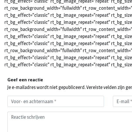
rt_bg_effect=”classic” rt_bg_image_repeat=”repeat” rt_bg_siz
rt_row_background_width=”fullwidth” rt_row_content_width=”d
rt_bg_effect=”classic” rt_bg_image_repeat=”repeat” rt_bg_siz
rt_bg_effect=”classic” rt_bg_image_repeat=”repeat” rt_bg_siz
rt_row_background_width=”fullwidth” rt_row_content_width=”d
rt_bg_effect=”classic” rt_bg_image_repeat=”repeat” rt_bg_siz
rt_bg_effect=”classic” rt_bg_image_repeat=”repeat” rt_bg_siz
rt_row_background_width=”fullwidth” rt_row_content_width=”d
rt_bg_effect=”classic” rt_bg_image_repeat=”repeat” rt_bg_siz
rt_bg_effect=”classic” rt_bg_image_repeat=”repeat” rt_bg_size
Geef een reactie
Je e-mailadres wordt niet gepubliceerd.
Vereiste velden zijn 