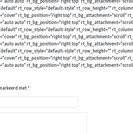
e=”auto auto” rt_bg_position=”right top” rt_bg_attachment=”scro
efault” rt_row_style=”default-style” rt_row_height=”” rt_colu
e=”cover” rt_bg_position=”right top” rt_bg_attachment=”scroll” 
e=”auto auto” rt_bg_position=”right top” rt_bg_attachment=”scro
efault” rt_row_style=”default-style” rt_row_height=”” rt_colu
e=”cover” rt_bg_position=”right top” rt_bg_attachment=”scroll” 
e=”auto auto” rt_bg_position=”right top” rt_bg_attachment=”scro
efault” rt_row_style=”default-style” rt_row_height=”” rt_colu
e=”cover” rt_bg_position=”right top” rt_bg_attachment=”scroll” 
=”auto auto” rt_bg_position=”right top” rt_bg_attachment=”scrol
gemarkeerd met
*