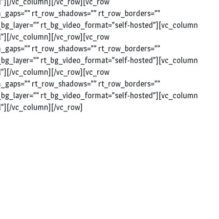
ll”][/vc_column][/vc_row][vc_row
mn_gaps=”” rt_row_shadows=”” rt_row_borders=””
rt_bg_layer=”” rt_bg_video_format=”self-hosted”][vc_column
ll”][/vc_column][/vc_row][vc_row
mn_gaps=”” rt_row_shadows=”” rt_row_borders=””
rt_bg_layer=”” rt_bg_video_format=”self-hosted”][vc_column
ll”][/vc_column][/vc_row][vc_row
mn_gaps=”” rt_row_shadows=”” rt_row_borders=””
rt_bg_layer=”” rt_bg_video_format=”self-hosted”][vc_column
l”][/vc_column][/vc_row]