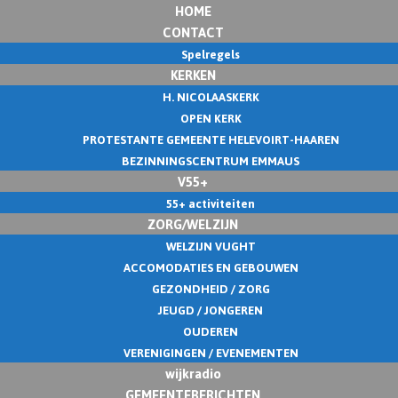
HOME
CONTACT
Spelregels
KERKEN
H. NICOLAASKERK
OPEN KERK
PROTESTANTE GEMEENTE HELEVOIRT-HAAREN
BEZINNINGSCENTRUM EMMAUS
V55+
55+ activiteiten
ZORG/WELZIJN
WELZIJN VUGHT
ACCOMODATIES EN GEBOUWEN
GEZONDHEID / ZORG
JEUGD / JONGEREN
OUDEREN
VERENIGINGEN / EVENEMENTEN
wijkradio
GEMEENTEBERICHTEN