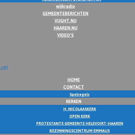
wijkradio
GEMEENTEBERICHTEN
VUGHT.NU
HAAREN.NU
VIDEO’S
HOME
CONTACT
Spelregels
KERKEN
H. NICOLAASKERK
OPEN KERK
PROTESTANTE GEMEENTE HELEVOIRT-HAAREN
BEZINNINGSCENTRUM EMMAUS