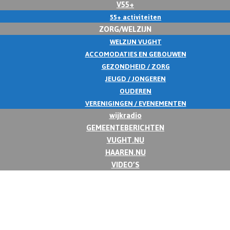
V55+
55+ activiteiten
ZORG/WELZIJN
WELZIJN VUGHT
ACCOMODATIES EN GEBOUWEN
GEZONDHEID / ZORG
JEUGD / JONGEREN
OUDEREN
VERENIGINGEN / EVENEMENTEN
wijkradio
GEMEENTEBERICHTEN
VUGHT.NU
HAAREN.NU
VIDEO’S