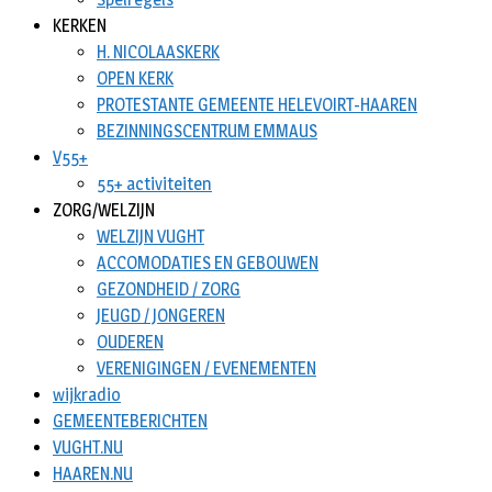
KERKEN
H. NICOLAASKERK
OPEN KERK
PROTESTANTE GEMEENTE HELEVOIRT-HAAREN
BEZINNINGSCENTRUM EMMAUS
V55+
55+ activiteiten
ZORG/WELZIJN
WELZIJN VUGHT
ACCOMODATIES EN GEBOUWEN
GEZONDHEID / ZORG
JEUGD / JONGEREN
OUDEREN
VERENIGINGEN / EVENEMENTEN
wijkradio
GEMEENTEBERICHTEN
VUGHT.NU
HAAREN.NU