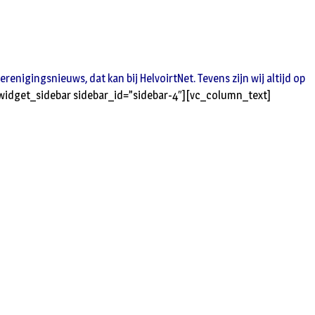
enigingsnieuws, dat kan bij HelvoirtNet. Tevens zijn wij altijd op
idget_sidebar sidebar_id=”sidebar-4″][vc_column_text]