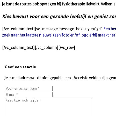
Je kunt de routes ook opvragen bij fysiotherapie Helvoirt, Valkenie
Kies bewust voor een gezonde leefstijl en geniet z
[/vc_column_text][vc_message message_box_style=”3d”]
Een ber
zoek naar het laatste nieuws. (een foto en/of logo erbij maakt het
[/vc_column_text][/vc_column][/vc_row]
Geef een reactie
Je e-mailadres wordt niet gepubliceerd.
Vereiste velden zijn g