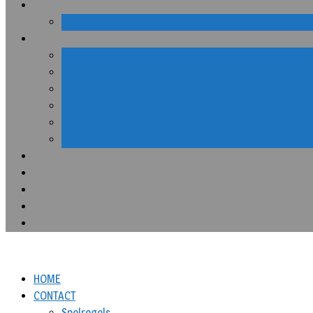
HOME
CONTACT
Spelregels