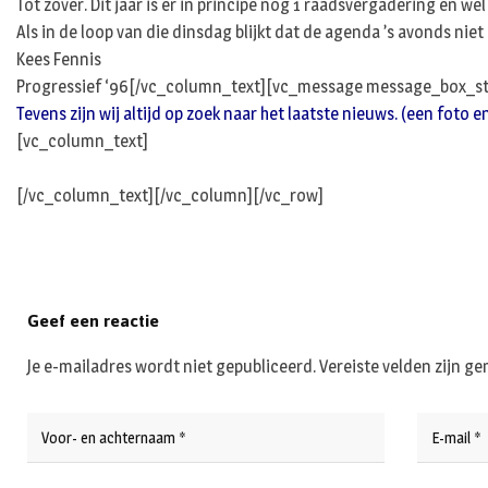
Tot zover. Dit jaar is er in principe nog 1 raadsvergadering en 
Als in de loop van die dinsdag blijkt dat de agenda ’s avonds 
Kees Fennis
Progressief ‘96[/vc_column_text][vc_message message_box_st
Tevens zijn wij altijd op zoek naar het laatste nieuws. (een foto 
[vc_column_text]
[/vc_column_text][/vc_column][/vc_row]
Geef een reactie
Je e-mailadres wordt niet gepubliceerd.
Vereiste velden zijn 