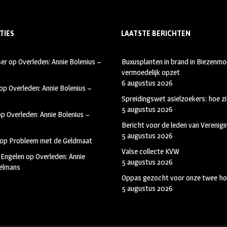
TIES
LAATSTE BERICHTEN
ser
op
Overleden: Annie Bolenius –
Buxusplanten in brand in Biezenmor
vermoedelijk opzet
6 augustus 2026
op
Overleden: Annie Bolenius –
Spreidingswet asielzoekers: hoe zi
5 augustus 2026
op
Overleden: Annie Bolenius –
Bericht voor de leden van Verenig
5 augustus 2026
op
Probleem met de Geldmaat
Valse collecte KVW
 Engelen
op
Overleden: Annie
5 augustus 2026
kelmans
Oppas gezocht voor onze twee ho
5 augustus 2026