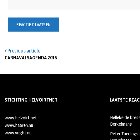
Previous article
CARNAVALSAGENDA 2016
STICHTING HELVOIRTNET
LAATSTE REAC
Nelleke de bres
www.helvoirt.net
Berkelmans
www.haaren.nu
www.vught.nu
Peter Tuerlings