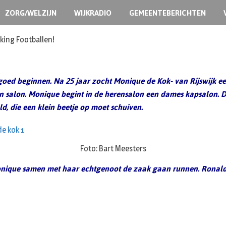
ZORG/WELZIJN
WIJKRADIO
GEMEENTEBERICHTEN
ermoedelijk opzet
goed beginnen. Na 25 jaar zocht Monique de Kok- van Rijswijk een
n salon. Monique begint in de herensalon een dames kapsalon. D
d, die een klein beetje op moet schuiven.
Foto: Bart Meesters
Monique samen met haar echtgenoot de zaak gaan runnen. Ronald