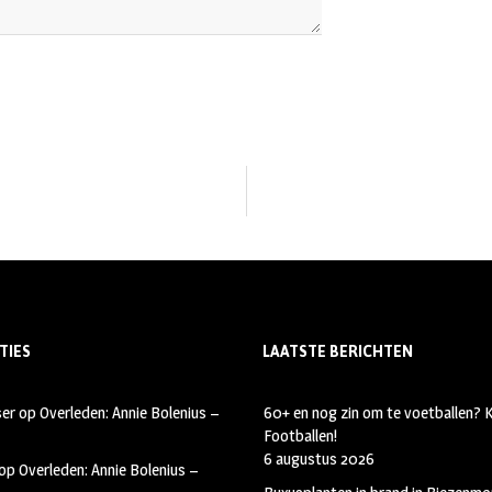
TIES
LAATSTE BERICHTEN
ser
op
Overleden: Annie Bolenius –
60+ en nog zin om te voetballen?
Footballen!
6 augustus 2026
op
Overleden: Annie Bolenius –