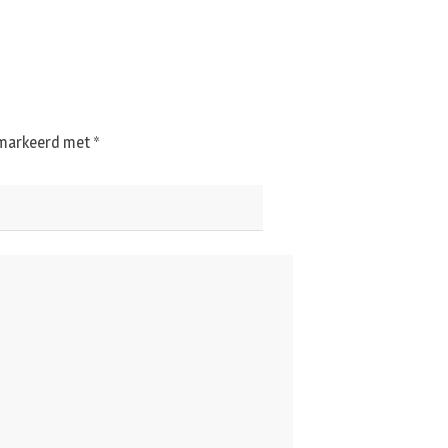
gemarkeerd met
*