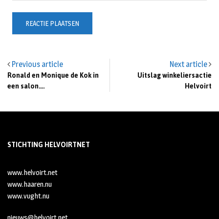
Previous article
Next article
Ronald en Monique de Kok in
Uitslag winkeliersactie
een salon….
Helvoirt
STICHTING HELVOIRTNET
www.helvoirt.net
www.haaren.nu
www.vught.nu
nieuws@helvoirt.net