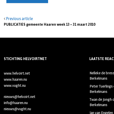
Previous article
PUBLICATIES gemeente Haaren week 13 – 31 maart 2010
STICHTING HELVOIRTNET
LAATSTE REAC
Nelleke de bres
www.helvoirt.net
Berkelmans
www.haaren.nu
www.vught.nu
Peter Tuerlings
Berkelmans
nieuws@helvoirt.net
Twan de Jongh
info@haaren.nu
Berkelmans
nieuws@vught.nu
Jan van Engelen