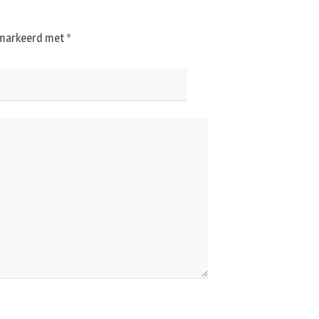
gemarkeerd met
*