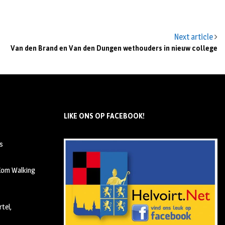
Next article
Van den Brand en Van den Dungen wethouders in nieuw college
LIKE ONS OP FACEBOOK!
s
 Kom Walking
tel,