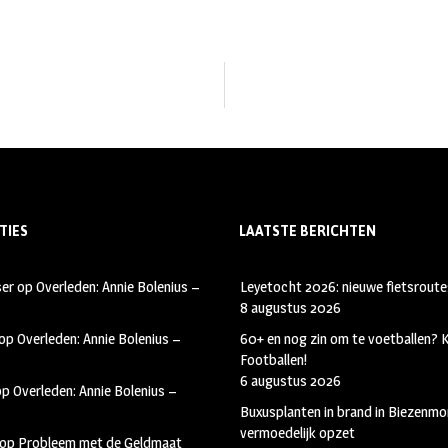
TIES
LAATSTE BERICHTEN
ser
op
Overleden: Annie Bolenius –
Leyetocht 2026: nieuwe fietsroute
8 augustus 2026
op
Overleden: Annie Bolenius –
60+ en nog zin om te voetballen?
Footballen!
6 augustus 2026
op
Overleden: Annie Bolenius –
Buxusplanten in brand in Biezenmor
vermoedelijk opzet
op
Probleem met de Geldmaat