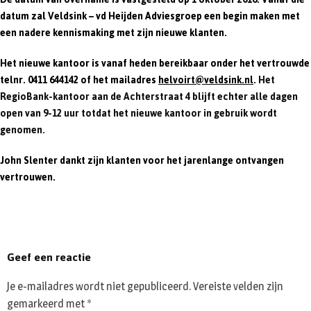
datum zal Veldsink – vd Heijden Adviesgroep een begin maken met
een nadere kennismaking met zijn nieuwe klanten.
Het nieuwe kantoor is vanaf heden bereikbaar onder het vertrouwde
telnr.
0411 644142
of het mailadres
helvoirt@veldsink.nl
.
Het
RegioBank-kantoor aan de Achterstraat 4 blijft echter alle dagen
open van 9-12 uur totdat het nieuwe kantoor in gebruik wordt
genomen.
John Slenter dankt zijn klanten voor het jarenlange ontvangen
vertrouwen.
Geef een reactie
Je e-mailadres wordt niet gepubliceerd.
Vereiste velden zijn
gemarkeerd met
*