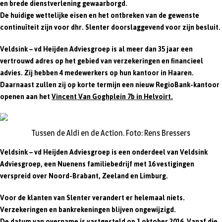
en brede dienstverlening gewaarborgd.
De huidige wettelijke eisen en het ontbreken van de gewenste
continuïteit zijn voor dhr. Slenter doorslaggevend voor zijn besluit.
Veldsink – vd Heijden Adviesgroep is al meer dan 35 jaar een
vertrouwd adres op het gebied van verzekeringen en financieel
advies. Zij hebben 4 medewerkers op hun kantoor in Haaren.
Daarnaast zullen zij op korte termijn een nieuw RegioBank-kantoor
openen aan het
Vincent Van Goghplein 7b in Helvoirt.
Tussen de Aldi en de Action. Foto: Rens Bressers
Veldsink – vd Heijden Adviesgroep is een onderdeel van Veldsink
Adviesgroep, een Nuenens familiebedrijf met 16 vestigingen
verspreid over Noord-Brabant, Zeeland en Limburg.
Voor de klanten van Slenter verandert er helemaal niets.
Verzekeringen en bankrekeningen blijven ongewijzigd.
De datum van overname is vastgesteld op 1 oktober 2016. Vanaf die