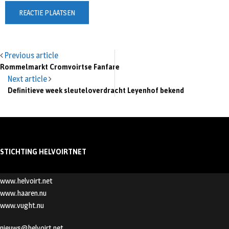
Previous article
Rommelmarkt Cromvoirtse Fanfare
Next article
Definitieve week sleuteloverdracht Leyenhof bekend
STICHTING HELVOIRTNET
www.helvoirt.net
www.haaren.nu
www.vught.nu
nieuws@helvoirt.net