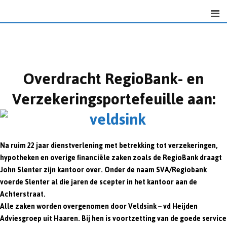
Skip
to
content
Overdracht RegioBank- en
Verzekeringsportefeuille aan:
Na ruim 22 jaar dienstverlening met betrekking tot verzekeringen,
hypotheken en overige financiële zaken zoals de RegioBank draagt
John Slenter zijn kantoor over. Onder de naam SVA/Regiobank
voerde Slenter al die jaren de scepter in het kantoor aan de
Achterstraat.
Alle zaken worden overgenomen door Veldsink – vd Heijden
Adviesgroep uit Haaren. Bij hen is voortzetting van de goede service