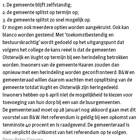
1. De gemeente blijft zelfstandig;
2. de gemeente splitst op termijn op;
3. de gemeente splitst zo snel mogelijk op.
Er mogen ook meerdere opties worden aangekruist. Ook kan
blanco worden gestemd. Met ‘toekomstbestendig en
bestuurskrachtig’ wordt gedoeld op het uitgangspunt dat
volgens het college de kans reëel is dat de gemeenten
Oisterwijk en Vught op termijn bij een herindeling betrokken
worden. Inwoners van de gemeente Haaren zouden dan
opnieuw met een herindeling worden geconfronteerd. B&W en
gemeenteraad willen daarom wachten met opsplitsing van de
gemeente totdat Vught en Oisterwijk zijn heringedeeld.
Inwoners hebben op 6 april niet de mogelijkheid te kiezen voor
toevoeging van hun dorp bij een van de buurgemeenten.
De gemeenteraad moet op 28 januari nog akkoord gaan met dit
voorstel van B&W. Het referendum is geldig bij een opkomst van
tenminste 40 procent en is raadgevend. De gemeenteraad is
niet verplicht de uitkomst van het referendum op te volgen.
Door: Peter Corvers