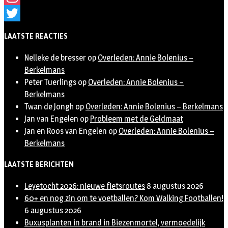
Instagram
Twitter
LAATSTE REACTIES
Nelleke de bresser
op
Overleden: Annie Bolenius –
Berkelmans
Peter Tuerlings
op
Overleden: Annie Bolenius –
Berkelmans
Twan de Jongh
op
Overleden: Annie Bolenius – Berkelmans
Jan van Engelen
op
Probleem met de Geldmaat
Jan en Roos van Engelen
op
Overleden: Annie Bolenius –
Berkelmans
LAATSTE BERICHTEN
Leyetocht 2026: nieuwe fietsroutes
8 augustus 2026
60+ en nog zin om te voetballen? Kom Walking Footballen!
6 augustus 2026
Buxusplanten in brand in Biezenmortel, vermoedelijk