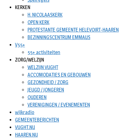
KERKEN
H. NICOLAASKERK
OPEN KERK
PROTESTANTE GEMEENTE HELEVOIRT-HAAREN
BEZINNINGSCENTRUM EMMAUS
V55+
55+ activiteiten
ZORG/WELZIJN
WELZIJN VUGHT
ACCOMODATIES EN GEBOUWEN
GEZONDHEID / ZORG
JEUGD / JONGEREN
OUDEREN
VERENIGINGEN / EVENEMENTEN
wijkradio
GEMEENTEBERICHTEN
VUGHT.NU
HAAREN.NU