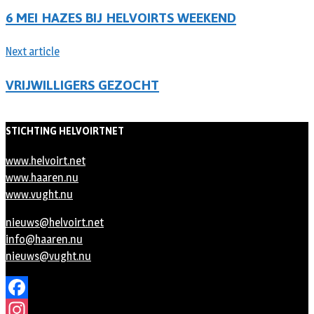
6 MEI HAZES BIJ HELVOIRTS WEEKEND
Next article
VRIJWILLIGERS GEZOCHT
STICHTING HELVOIRTNET
www.helvoirt.net
www.haaren.nu
www.vught.nu
nieuws@helvoirt.net
info@haaren.nu
nieuws@vught.nu
Facebook