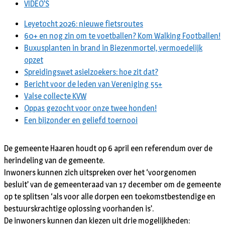
VIDEO’S
Leyetocht 2026: nieuwe fietsroutes
60+ en nog zin om te voetballen? Kom Walking Footballen!
Buxusplanten in brand in Biezenmortel, vermoedelijk
opzet
Spreidingswet asielzoekers: hoe zit dat?
Bericht voor de leden van Vereniging 55+
Valse collecte KVW
Oppas gezocht voor onze twee honden!
Een bijzonder en geliefd toernooi
De gemeente Haaren houdt op 6 april een referendum over de
herindeling van de gemeente.
Inwoners kunnen zich uitspreken over het ‘voorgenomen
besluit’ van de gemeenteraad van 17 december om de gemeente
op te splitsen ‘als voor alle dorpen een toekomstbestendige en
bestuurskrachtige oplossing voorhanden is’.
De inwoners kunnen dan kiezen uit drie mogelijkheden: