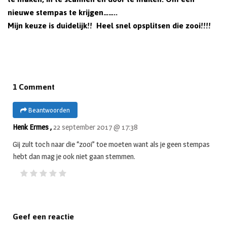
nieuwe stempas te krijgen……..
Mijn keuze is duidelijk!! Heel snel opsplitsen die zooi!!!!
1 Comment
Beantwoorden
Henk Ermes ,
22 september 2017 @ 17:38
Gij zult toch naar die “zooi” toe moeten want als je geen stempas
hebt dan mag je ook niet gaan stemmen.
Geef een reactie