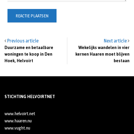
Previous article
Next article
Duurzame en betaalbare
Wekelijks wandelen in vier
woningen te koop in Den
kernen Haaren moet blijven
Hoek, Helvoirt
bestaan
STICHTING HELVOIRTNET
www.helvoirt.net
www.haaren.nu
www.vught.nu