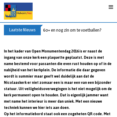
Skip
to
content
Laatste Nieuws
60+ en nog zin om te voetballen? Kom Wal
In het kader van Open Monumentendag 2016 is er naast de
ingang van onze kerk een plaquette geplaatst. Deze is met
name bestemd voor passanten die even rust houden op of in de
nabijheid van het kerkplein. De informatie die daar gegeven
wordt is summier maar geeft wel duidelijk aan dat de
Nicolaaskerk er niet zomaar een is maar een van een bijzonder
statuur. Uit veiligheidsoverwegingen is het niet mogelijk om de
kerk permanent open te houden. Dat is eigenlijk jammer want
met name het interieur is meer dan uniek. Met een nieuwe
techniek kunnen we hier iets aan doen.
Op het informatiebord staat ook een zogeheten QR code. Met