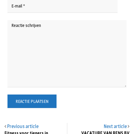
Previous article
Next article
Fitness voor tieners in
VACATURE VAN RENS BV