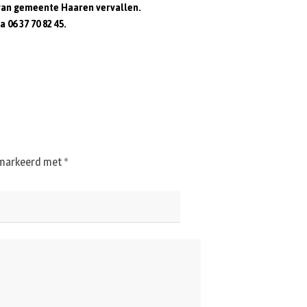
an gemeente Haaren vervallen.
06 37 70 82 45.
gemarkeerd met
*