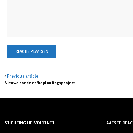
Previous article
Nieuwe ronde erfbeplantingsproject
STICHTING HELVOIRTNET
LAATSTE REAC