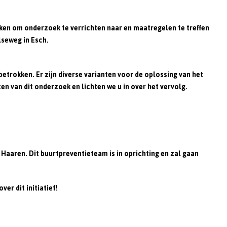
n
ken om onderzoek te verrichten naar en maatregelen te treffen
seweg in Esch.
trokken. Er zijn diverse varianten voor de oplossing van het
n van dit onderzoek en lichten we u in over het vervolg.
aren. Dit buurtpreventieteam is in oprichting en zal gaan
er dit initiatief!