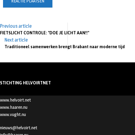
Previous article
FIETSLICHT CONTROLE: "DOE JE LICHT AAN!!"
Next article
Traditioneel samenwerken brengt Brabant naar moderne tijd
STICHTING HELVOIRTNET
www.helvoirt.net
www.haaren.nu
www.vught.nu
nieuws@helvoirt.net
info@haaren.nu