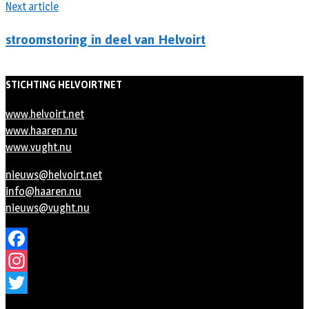
Next article
stroomstoring in deel van Helvoirt
STICHTING HELVOIRTNET
www.helvoirt.net
www.haaren.nu
www.vught.nu
nieuws@helvoirt.net
info@haaren.nu
nieuws@vught.nu
Facebook
Instagram
Twitter