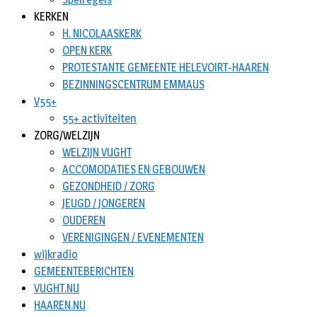
KERKEN
H. NICOLAASKERK
OPEN KERK
PROTESTANTE GEMEENTE HELEVOIRT-HAAREN
BEZINNINGSCENTRUM EMMAUS
V55+
55+ activiteiten
ZORG/WELZIJN
WELZIJN VUGHT
ACCOMODATIES EN GEBOUWEN
GEZONDHEID / ZORG
JEUGD / JONGEREN
OUDEREN
VERENIGINGEN / EVENEMENTEN
wijkradio
GEMEENTEBERICHTEN
VUGHT.NU
HAAREN.NU