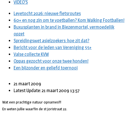
VIDEO’S
Leyetocht 2026: nieuwe fietsroutes
60+ en nog zin om te voetballen? Kom Walking Footballen!
Buxusplanten in brand in Biezenmortel, vermoedelijk
opzet
Spreidingswet asielzoekers: hoe zit dat?
Bericht voor de leden van Vereniging 55+
Valse collecte KVW
Oppas gezocht voor onze twee honden!
Een bijzonder en geliefd toernooi
21 maart 2009
Latest Update: 21 maart 2009 13:57
Wat een prachtige natuur opnames!!!
En weten jullie waar!!in de st joristraat 22.