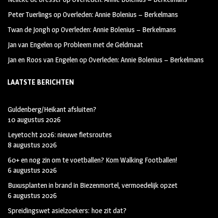
k
m
Peter Tuerlings
op
Overleden: Annie Bolenius – Berkelmans
Twan de Jongh
op
Overleden: Annie Bolenius – Berkelmans
Jan van Engelen
op
Probleem met de Geldmaat
Jan en Roos van Engelen
op
Overleden: Annie Bolenius – Berkelmans
LAATSTE BERICHTEN
Guldenberg/Heikant afsluiten?
10 augustus 2026
Leyetocht 2026: nieuwe fietsroutes
8 augustus 2026
60+ en nog zin om te voetballen? Kom Walking Footballen!
6 augustus 2026
Buxusplanten in brand in Biezenmortel, vermoedelijk opzet
6 augustus 2026
Spreidingswet asielzoekers: hoe zit dat?