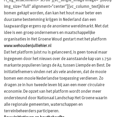
img_size=”full” alignment=”center”][vc_column_text]Als er
bomen gekapt worden, dan kan het hout maar beter een
duurzame bestemming krijgen in Nederland dan een
laagwaardige ergens op de anonieme wereldmarkt. Met dat
idee is een groep ondernemers en maatschappelijke
organisaties in Het Groene Woud gestart met het platform
www.wehoudenjulliehier.nl
Dat het platform juist nu is gelanceerd, is geen toeval maar
ingegeven door het nieuws over de aanstaande kap van 1.750
markante populieren langs de A2, tussen Liempde en Best. De
initiatiefnemers vinden net als vele anderen, dat de mooie
bomen een mooie Nederlandse toepassing verdienen. Zo
dragen ze in hun tweede leven bij aan een meer circulaire
economie. De opzet van het platform wordt onder meer
ondersteund door Nationaal Landschap Het Groene waarin
alle regionale gemeenten, waterschappen en
terreinbeheerders participeren.