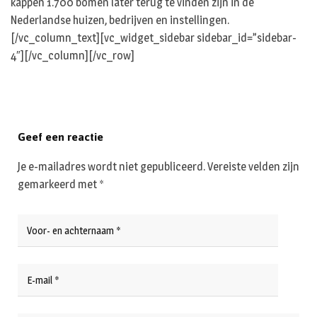
kappen 1.700 bomen later terug te vinden zijn in de
Nederlandse huizen, bedrijven en instellingen.
[/vc_column_text][vc_widget_sidebar sidebar_id=”sidebar-
4″][/vc_column][/vc_row]
Geef een reactie
Je e-mailadres wordt niet gepubliceerd.
Vereiste velden zijn
gemarkeerd met
*