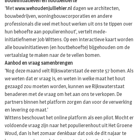
Bouwinitiatieven en houtbehoefte
‘Met
www.wehoudenjulliehier.nl
dagen we architecten,
bouwbedrijven, woningbouwcorporaties en andere
professionals die veel met hout werken uit ons te tippen over
hun behoefte aan populierenhout’, vertelt mede-
initiatiefnemer Job Wittens. Op een interactieve kaart worden
alle bouwinitiatieven (en houtbehoefte) bijgehouden om de
vertaalslag te maken naar de te vellen bomen.
Aanbod en vraag samenbrengen
‘Nog deze maand velt Rijkswaterstaat de eerste 57 bomen. Als
we weten dat er vraag is, en weten in welke maat het hout
gezaagd zou moeten worden, kunnen we Rijkswaterstaat
benaderen met de vraag om het aan ons te verkopen. De
partners binnen het platform zorgen dan voor de verwerking
en levering op maat.’
Wittens beschouwt het online platform als een pilot. Mocht er
voldoende vraag zijn naar het populierenhout uit Het Groene
Woud, dan is het zomaar denkbaar dat ook de dit najaar te